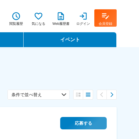
閲覧履歴
気になる
Web履歴書
ログイン
会員登録
イベント
転職イベント・転職セミナー
転職フェア
転職セミナー動画
条件で並べ替え
応募する