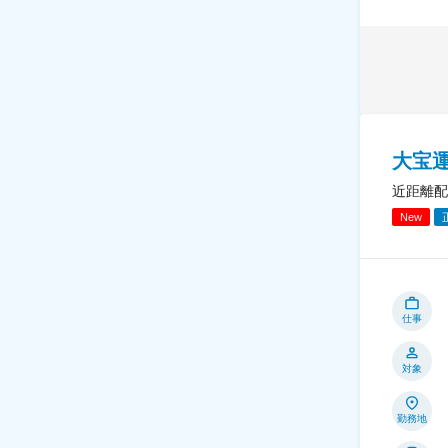
大宝
近距離配
New
仕事
対象
勤務地