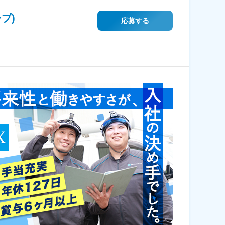
プ)
応募する