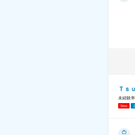
Ｔｓ
未経験率
New