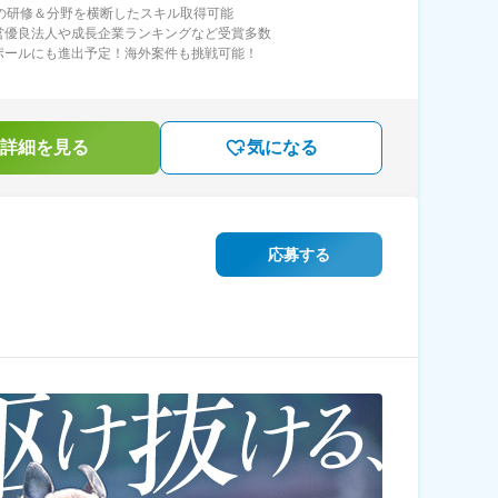
月の研修＆分野を横断したスキル取得可能
営優良法人や成長企業ランキングなど受賞多数
ポールにも進出予定！海外案件も挑戦可能！
詳細を見る
気になる
応募する