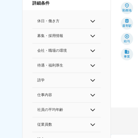
詳細条件
勤務地
休日・働き方
最寄駅
募集・採用情報
給与
会社・職場の環境
事業
待遇・福利厚生
語学
仕事内容
社員の平均年齢
従業員数