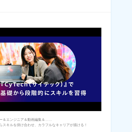
ー＆エンジニア＆動画編集＆……
らスキルを掛け合わせ、カラフルなキャリアが描ける！