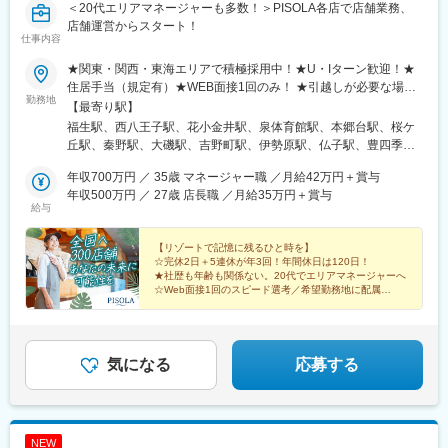
＜20代エリアマネージャーも多数！＞PISOLA各店で店舗業務、
店舗運営からスタート！
仕事内容
★関東・関西・東海エリアで積極採用中！★U・Iターン歓迎！★
住居手当（規定有）★WEB面接1回のみ！ ★引越しが必要な場
勤務地
合、初期費用・引越し費用は会社負担。《関東エリア》■東京都：
【最寄り駅】
4店舗■神奈川県：6店舗■埼玉県：1店舗■千葉県：4店舗《関西エ
福生駅、西八王子駅、花小金井駅、泉体育館駅、本郷台駅、桜ケ
リア》■大阪府：12店舗■兵庫県：2店舗■京都府：2店舗■滋賀県：
丘駅、秦野駅、大磯駅、吉野町駅、伊勢原駅、仏子駅、豊四季
3店舗■奈良県：1店舗《東海エリア》■愛知県：8店舗■三重県：4
駅、実籾駅、八千代緑が丘駅、千葉公園駅、南茨木駅(阪急線)、新
店舗■静岡県：1店舗《中国エリア》■岡山県：1店舗★関東・関
年収700万円 ／ 35歳 マネージャー職 ／月給42万円＋賞与
金岡駅、枚方公園駅、栂・美木多駅、東天下茶屋駅、宮之阪駅、
西・東海それぞれのエリア内や県内での転勤の可能性あり。詳細
年収500万円 ／ 27歳 店長職 ／月給35万円＋賞与
俊徳道駅、近鉄八尾駅、大日駅、東湊駅、江坂駅、久米田駅、学
給与
は、以下の当社HPよりご確認。http://pisola.jp/shop★下記店舗も
園都市駅、甲東園駅、小倉駅(京都府)、桂駅、南草津駅、守山駅、
同時募集中です！・BABY FACE PLANET’S 宇治大久保店・
大津京駅、筒井駅、大同町駅、成岩駅、豊川駅、春日井駅(名鉄
BABY FACE PLANET’S 名張店・BABY FACE PLANET’S 西宮
【リゾートで記憶に残るひと時を】
線)、今伊勢駅、甚目寺駅、共和駅、木津用水駅、南が丘駅、三日
☆完休2日＋5連休が年3回！年間休日は120日！
大浜店・BABY FACE PLANET’S 大蔵谷店※興味がある方はお気
市駅、松阪駅、穴太駅(三重県)、沼津駅、清輝橋駅、大久保駅(京
★社歴も年齢も関係ない。20代でエリアマネージャーへ
軽にご相談ください！＼詳しい所在地は、こちらから！／
都府)、名張駅、香櫨園駅、朝霧駅、牛浜駅、作草部駅、松虫駅、
☆Web面接1回のスピード選考／希望勤務地に配属
https://babyface-muse.com/shop
★全国300店舗に拡大中。ゆくゆくはキャリアチェンジ
近江神宮前駅、青山駅(愛知県)、石刀駅、千葉駅、昭和町駅(大阪
の道も
府)、京阪大津京駅、東成岩駅
気になる
応募する
NEW