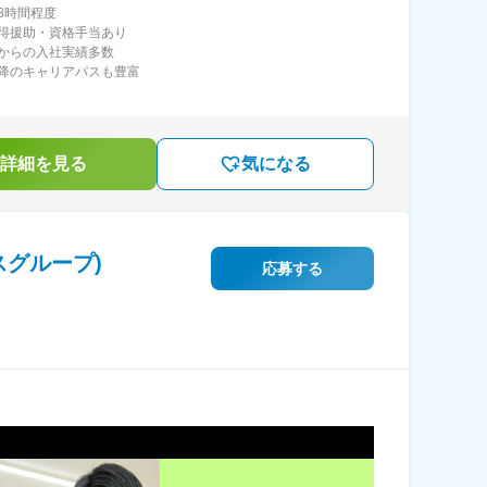
8時間程度
得援助・資格手当あり
からの入社実績多数
降のキャリアパスも豊富
詳細を見る
気になる
スグループ)
応募する