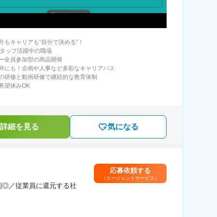
方もキャリアも“自分で決める”！
スタッフ活躍中の職場
ー全員参加型の商品開発
外にも！企画や人事など多彩なキャリアパス
の研修と動画研修で継続的な教育体制
希望休みOK
詳細を見る
気になる
応募依頼する
（エージェントサービス）
制◎／従業員に還元する社