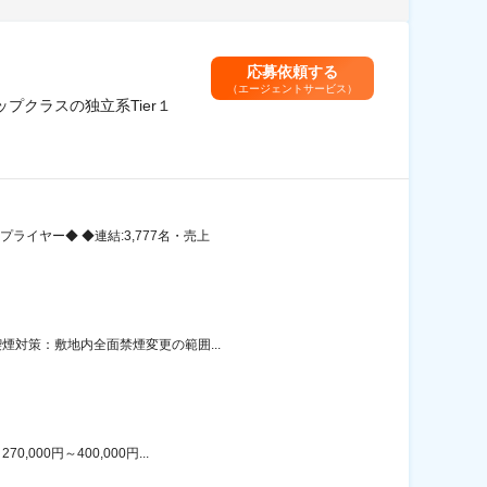
応募依頼する
（エージェントサービス）
クラスの独立系Tier１
ライヤー◆ ◆連結:3,777名・売上
煙対策：敷地内全面禁煙変更の範囲...
00円～400,000円...