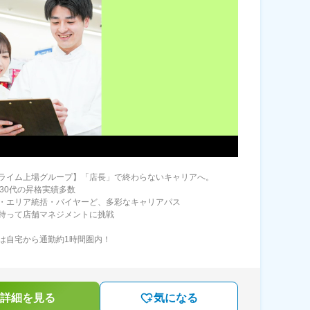
ライム上場グループ】「店長」で終わらないキャリアへ。
・30代の昇格実績多数
・エリア統括・バイヤーど、多彩なキャリアパス
持って店舗マネジメントに挑戦
は自宅から通勤約1時間圏内！
詳細を見る
気になる