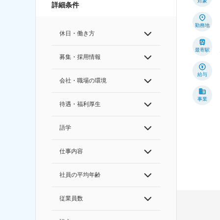
対象
詳細条件
勤務地
休日・働き方
最寄駅
募集・採用情報
給与
会社・職場の環境
事業
待遇・福利厚生
語学
仕事内容
社員の平均年齢
従業員数