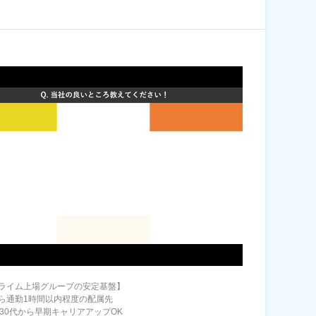
ライム上場グループの安定基盤】
ら通勤1時間以内程度の配属先
・30代から早期キャリアアップOK