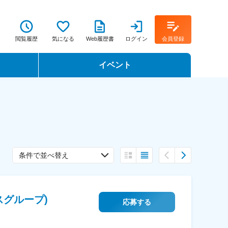
閲覧履歴
気になる
Web履歴書
ログイン
会員登録
イベント
転職イベント・転職セミナー
転職フェア
転職セミナー動画
条件で並べ替え
スグループ)
応募する