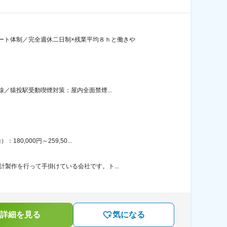
ート体制／完全週休二日制×残業平均８ｈと働きや
／猿投駅受動喫煙対策：屋内全面禁煙...
,000円～259,50...
製作を行って手掛けている会社です。ト...
詳細を見る
気になる