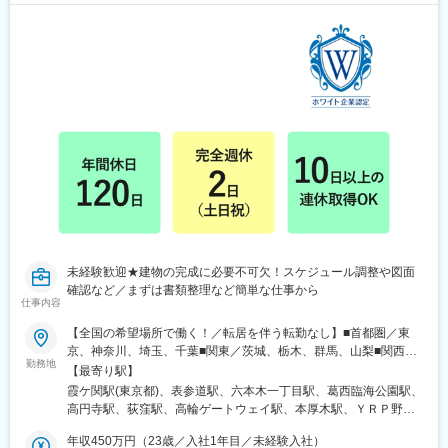
未経験歓迎★建物の完成に必要不可欠！スケジュール調整や図面
確認など／まずは書類整理など簡単な仕事から
仕事内容
【全国の希望場所で働く！／転居を伴う転勤なし】■首都圏／東
京、神奈川、埼玉、千葉■関東／茨城、栃木、群馬、山梨■関西／
勤務地
大阪、兵庫、京都、奈良、和歌山、滋賀■中部／愛知、岐阜、三
【最寄り駅】
重、静岡■北信越／新潟、富山、石川、福井、長野■北海道・東北
霞ケ関駅(東京都)、表参道駅、六本木一丁目駅、葛西臨海公園駅、
／北海道、青森、秋田、岩手、宮城、福島、山形■中四国／鳥取、
高円寺駅、荻窪駅、高輪ゲートウェイ駅、本厚木駅、ＹＲＰ野比
島根、岡山、広島、山口、徳島、香川、愛媛、高知■九州／福岡、
駅、榊原温泉口駅、千歳船橋駅、東青梅駅、市場前駅、狭間駅、
佐賀、長崎、大分、熊本、宮崎、鹿児島、沖縄【事業所住所】■東
年収450万円（23歳／入社1年目／未経験入社）
谷保駅、テレコムセンター駅、飛田給駅、高松駅(東京都)、昭和島