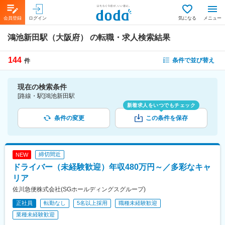
会員登録
ログイン
気になる
メニュー
鴻池新田駅（大阪府）
の転職・求人検索結果
144
条件で並び替え
件
現在の検索条件
[路線・駅]鴻池新田駅
新着求人をいつでもチェック
条件の変更
この条件を保存
締切間近
NEW
ドライバー（未経験歓迎）年収480万円～／多彩なキャ
リア
佐川急便株式会社(SGホールディングスグループ)
正社員
転勤なし
5名以上採用
職種未経験歓迎
業種未経験歓迎