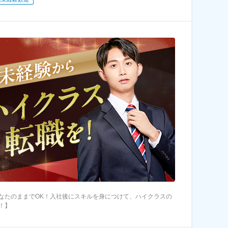
なたのままでOK！入社後にスキルを身につけて、ハイクラスの
！】