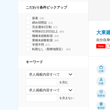
こだわり条件ピックアップ
新着
(
19
)
締め切間近
(
11
)
完全週休2日制
(
17
)
大東
年間休日120日以上
(
45
)
職種未経験歓迎
(
43
)
自分自身
業種未経験歓迎
(
44
)
学歴不問
(
17
)
New
転勤なし（勤務地限定）
(
43
)
キーワード
仕事
求人掲載内容すべて
を含む
対象
求人掲載内容すべて
勤務地
を含まない
最寄駅