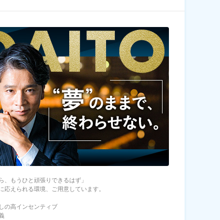
ら、もうひと頑張りできるはず」
に応えられる環境、ご用意しています。
しの高インセンティブ
義