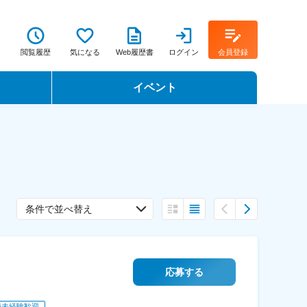
閲覧履歴
気になる
Web履歴書
ログイン
会員登録
イベント
転職イベント・転職セミナー
転職フェア
転職セミナー動画
条件で並べ替え
応募する
種未経験歓迎