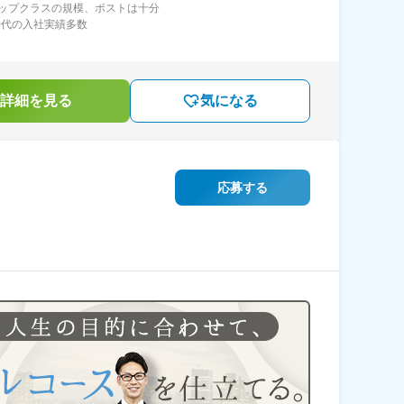
ップクラスの規模、ポストは十分
50代の入社実績多数
詳細を見る
気になる
応募する