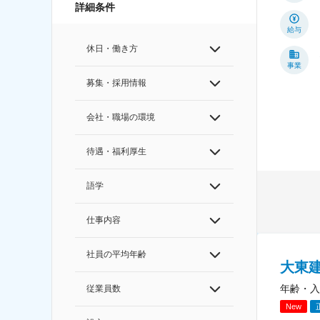
詳細条件
給与
休日・働き方
事業
募集・採用情報
会社・職場の環境
待遇・福利厚生
語学
仕事内容
社員の平均年齢
大東
年齢・入
従業員数
New