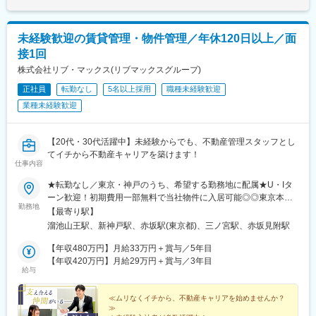
座一丁目駅、芝公園駅、鮫洲駅、白金高輪駅、立川南駅、九品仏
駅、高島町駅、高津駅(神奈川県)、和泉多摩川駅、梶が谷駅、東海
神駅、京成八幡駅、東京ディズニーランド・ステーション駅、大
未経験歓迎の賃貸管理・物件管理／年休120日以上／面
阪城北詰駅、ＪＲ難波駅、長堀橋駅、七条駅、駒ケ林駅、ナゴヤ
ドーム前矢田駅、駅前駅、西一宮駅、東別院駅、池下駅、国際セ
接1回
ンター駅、第一通り駅、県立美術館前駅、東宿郷駅、扇町駅(大阪
株式会社リブ・マックス(リブマックスグループ)
府)、桃山御陵前駅、西大路三条駅、京都市役所前駅、高速神戸
正社員
駅、御影駅(兵庫県・阪神線)、県庁前駅(兵庫県)、芦屋駅(阪神
転勤なし
5名以上採用
職種未経験歓迎
線)、風の丘中間駅、久寿川駅、柚木駅(静岡鉄道線)、竹橋駅、淡
業種未経験歓迎
路町駅、新宿御苑前駅
【20代・30代活躍中】未経験からでも、不動産管理スタッフとし
てイチから不動産キャリアを築けます！
仕事内容
★転勤なし／東京・神戸のうち、希望する勤務地に配属★U・Iタ
ーン歓迎！初期費用一部無料で当社物件に入居可能◎◎東京本社
勤務地
／東京都港区赤坂2-5-1 9F※赤坂駅・溜池山王駅より徒歩3分◎神
【最寄り駅】
戸支社／兵庫県神戸市中央区加納町2-9-24 2F※三宮駅より徒歩11
溜池山王駅、新神戸駅、赤坂駅(東京都)、三ノ宮駅、赤坂見附駅
分、新神戸駅より徒歩5分※受動喫煙対策あり
【年収480万円】月給33万円＋賞与／5年目
【年収420万円】月給29万円＋賞与／3年目
給与
≪ムリなくイチから、不動産キャリアを始めませんか？
≫