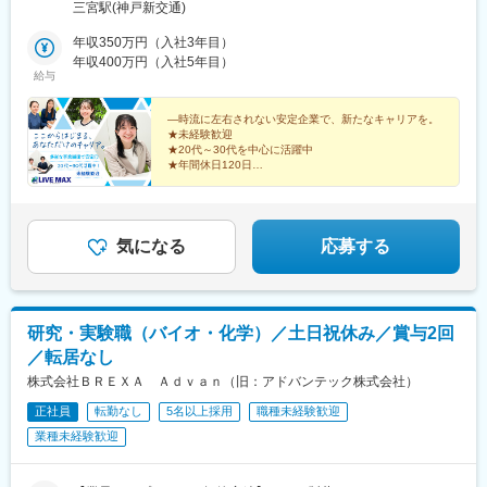
駅」より徒歩3分■神戸支社（一般事務）兵庫県神戸市中央区加納
三宮駅(神戸新交通)
町2-9-24 プレジール三宮II 2F＜アクセス＞神戸市営地下鉄「新神
戸駅」より徒歩5分JR神戸線「三宮駅」より徒歩14分神戸市営バ
年収350万円（入社3年目）
ス「加納町2丁目」下車※受動喫煙対策あり
年収400万円（入社5年目）
給与
―時流に左右されない安定企業で、新たなキャリアを。
★未経験歓迎
★20代～30代を中心に活躍中
★年間休日120日
★残業月10h以下
★賞与年2回
★結婚・出産祝い金・子育て支援制度あり
気になる
応募する
研究・実験職（バイオ・化学）／土日祝休み／賞与2回
／転居なし
株式会社ＢＲＥＸＡ Ａｄｖａｎ（旧：アドバンテック株式会社）
正社員
転勤なし
5名以上採用
職種未経験歓迎
業種未経験歓迎