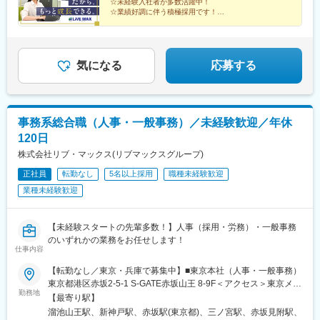
☆未経験入社者が多数活躍中！
☆業績好調に伴う積極採用です！
2カ月間の充実研修／年休120日以上／月残業20h
月給25万円以上／グループ売上高819億円の安定企業
気になる
応募する
事務系総合職（人事・一般事務）／未経験歓迎／年休
120日
株式会社リブ・マックス(リブマックスグループ)
正社員
転勤なし
5名以上採用
職種未経験歓迎
業種未経験歓迎
【未経験スタートの先輩多数！】人事（採用・労務）・一般事務
のいずれかの業務をお任せします！
仕事内容
【転勤なし／東京・兵庫で募集中】■東京本社（人事・一般事務）
東京都港区赤坂2-5-1 S-GATE赤坂山王 8-9F＜アクセス＞東京メト
勤務地
ロ銀座線・丸の内線「赤坂見附駅」より徒歩6分東京メトロ千代田
【最寄り駅】
線「赤坂駅」より徒歩3分東京メトロ南北線・銀座線「溜池山王
溜池山王駅、新神戸駅、赤坂駅(東京都)、三ノ宮駅、赤坂見附駅、