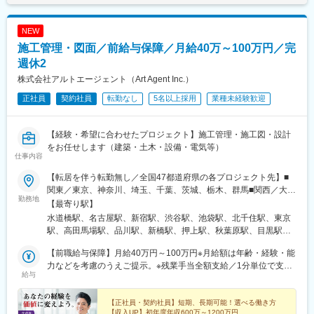
NEW
施工管理・図面／前給与保障／月給40万～100万円／完
週休2
株式会社アルトエージェント（Art Agent Inc.）
正社員
契約社員
転勤なし
5名以上採用
業種未経験歓迎
【経験・希望に合わせたプロジェクト】施工管理・施工図・設計
をお任せします（建築・土木・設備・電気等）
仕事内容
【転居を伴う転勤無し／全国47都道府県の各プロジェクト先】■
関東／東京、神奈川、埼玉、千葉、茨城、栃木、群馬■関西／大
勤務地
阪、兵庫、京都、奈良、和歌山、滋賀■東海／愛知、岐阜、三重、
【最寄り駅】
静岡■北信越／新潟、富山、石川、福井、長野、山梨■北海道・東
水道橋駅、名古屋駅、新宿駅、渋谷駅、池袋駅、北千住駅、東京
北／北海道、青森、秋田、岩手、宮城、福島、山形■中四国／鳥
駅、高田馬場駅、品川駅、新橋駅、押上駅、秋葉原駅、目黒駅、
取、島根、岡山、広島、山口、徳島、香川、愛媛、高知■九州・沖
蒲田駅、上野駅、代々木上原駅、町田駅、綾瀬駅、大手町駅(東京
縄／福岡、佐賀、長崎、大分、熊本、宮崎、鹿児島、沖縄※配属先
【前職給与保障】月給40万円～100万円※月給額は年齢・経験・能
都)、中野駅(東京都)、大門駅(東京都)、有楽町駅、吉祥寺駅、西日
は希望を最大限考慮※U・Iターン支援・寮あり（引越し費用会社負
力などを考慮のうえご提示。※残業手当全額支給／1分単位で支
暮里駅、五反田駅、三田駅(東京都)、中目黒駅、日暮里駅、大崎
給与
担など）※配属先によりマイカー通勤も相談可能（レンタカー貸与
給！※試用期間／3ヶ月 労働条件は本採用と同じです。POINT／
駅、恵比寿駅、大井町駅、泉岳寺駅、神保町駅、国分寺駅、立川
可能）＜交通＞各プロジェクト先により異なります。※基本的に現
経験やスキル、頑張りはしっかりと給与＆手当で還元していま
駅、飯田橋駅、市ケ谷駅、小竹向原駅、錦糸町駅、二子玉川駅、
場へは直行直帰です。自動車通勤OKの勤務地多数※通勤圏内の希
す！【年収例】年収1200万円／52歳（月給80万円＋資格手当＋他
【正社員・契約社員】短期、長期可能！選べる働き方
四ツ谷駅、自由が丘駅、横浜駅、武蔵小杉駅、日吉駅(神奈川県)、
【収入UP】初年度年収600万～1200万円