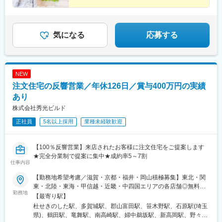
住町高知県：高知市◆九州福岡県：春日市★▼各店舗の詳細は以
沼駅(静岡県)、日永駅、西梅田駅、手柄駅、舞子公園駅、東梅田
下URLにて！https://shukobuild.com/shop※受動喫煙対策：有
駅、舞子駅
気になる
応募する
NEW
注文住宅の反響営業／年休126日／賞与400万円の実績
あり
株式会社秀光ビルド
正社員
5名以上採用
業種未経験歓迎
【100％反響営業】来店されたお客様に注文住宅をご提案します
★完全分業制で提案に集中★成約率5～7割
仕事内容
【勤務地希望考慮／滋賀・京都・福井・岡山積極募集】東北・関
東・北陸・東海・甲信越・近畿・中四国エリアの各店舗◎無料駐
勤務地
車場有／自家用車での通勤可◎新拠点オープン予定！オープニン
【最寄り駅】
グ募集あり…★◆東北宮城県：多賀城市・名取市福島県：郡山
杜せきのした駅、多賀城駅、郡山富田駅、笹木野駅、石原駅(埼玉
市・福島市◆関東埼玉県：熊谷市栃木県：宇都宮市群馬県：高崎
県)、鶴田駅、竜舞駅、南高崎駅、婦中鵜坂駅、新高岡駅、野々市