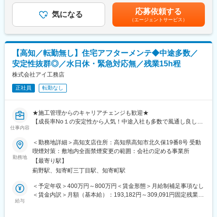
35歳520万円（入社5年目）
＞※給与詳細は前職の実績・経験・年収等を考慮し決定■賞与：年
応募依頼する
43歳650万円（入社10年目）
気になる
2回（3月、10月）※個人の実績による■資格取得一時金あり：入社
■当社の家づくり～自由設計の高品質注文住宅を適正価格で実現～
（エージェントサービス）
資格取得一時金あり：入社後に業務で必要な資格を取得した方に
後に業務で必要な資格を取得した方には、祝い金を支給（一級建
我々の住まいづくりの原点は、お客様のご要望にお応えするだけ
は、祝い金を支給（一級建築士200万円、宅地建物取引士50万円
築士200万円、宅地建物取引士70万円 など）賃金はあくまでも目
でなく、「自分が住むなら…」という思いを込めてご提案し、ご
など）
安の金額であり、選考を通じて上下する可能性があります。月給
満足いただくことです。
◎面接にお越しいただき「面接官の印象」「会社の雰囲気」で意
(月額)は固定手当を含めた表記です。
お客様が5年10年と暮らしていく中で「この家にして良かった」
【高知／転勤無し】住宅アフターメンテ◆中途多数／
思決定いただいた方多数！
と思っていただけるよう、理想の家づくりを目指します。
安定性抜群◎／水日休・緊急対応無／残業15h程
◎成長率の高さという安定性で、同業からの転職者にも選んでい
ただいております！
株式会社アイ工務店
変更の範囲：会社の定める業務
正社員
転勤なし
理想の家づくりに向けたインテリアコーディネーターをお任せし
ます。
★施工管理からのキャリアチェンジも歓迎★
■職務内容
【成長率No１の安定性から人気！中途入社も多数で風通し良し◎
契約後のお客様と、営業が作成したプラン図を基に打ち合わせ・
仕事内容
宿泊を伴う出張や原則転勤無し！／来年度から年休120日（水日
詳細設計を頂きます。
休）／1次受けはコールセンターで対応するため業務外の対応は無
＜勤務地詳細＞高知支店住所：高知県高知市北久保19番8号 受動
また、新規展示場の着工に向けたコーディネート業務等もお任せ
し！残業月15h程】
喫煙対策：敷地内全面禁煙変更の範囲：会社の定める事業所
いたします。
勤務地
「お客様によろこばれる家づくり」のため、お客様に応じた空間
【最寄り駅】
自由設計の高品質注文住宅を実現／創業15年で社員数3000名以上
提案が強み同社だからこそ、ご自身の経験やアイディアを活かし
薊野駅、知寄町三丁目駅、知寄町駅
＆売上2000億円突破の売上成長率トップクラスのハウスメーカ
ていただける環境です。
ー！2026年度から年間休日120日予定！
＜予定年収＞400万円～800万円＜賃金形態＞月給制補足事項なし
※業務の進め方目安：約2回程の打合せを通じてインテリア・内装
＜賃金内訳＞月額（基本給）：193,182円～309,091円固定残業手
を決定
◎宿泊を伴う出張や原則転勤無し！残業月35h程／来年度から年
給与
当/月：56,818円～90,909円（固定残業時間40時間0分/月）超過し
休120日（水日休）1次受けはコールセンターで対応するため業務
た時間外労働の残業手当は追加支給＜月給＞250,000円～400,000
■高い設計力が強み◎