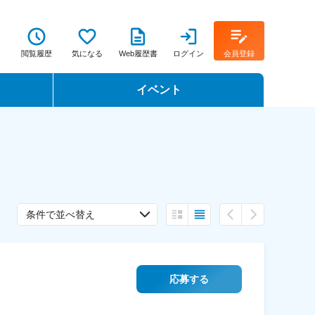
閲覧履歴
気になる
Web履歴書
ログイン
会員登録
イベント
転職イベント・転職セミナー
転職フェア
転職セミナー動画
条件で並べ替え
応募する