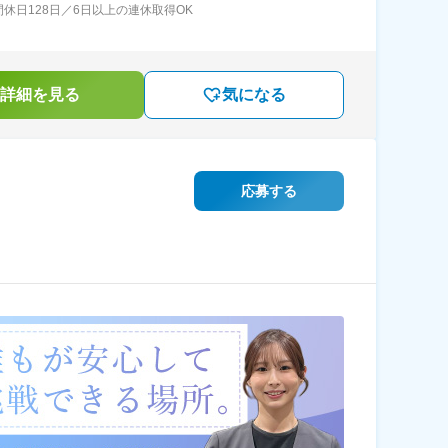
間休日128日／6日以上の連休取得OK
詳細を見る
気になる
応募する