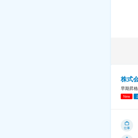
株式
早期昇格
New
仕事