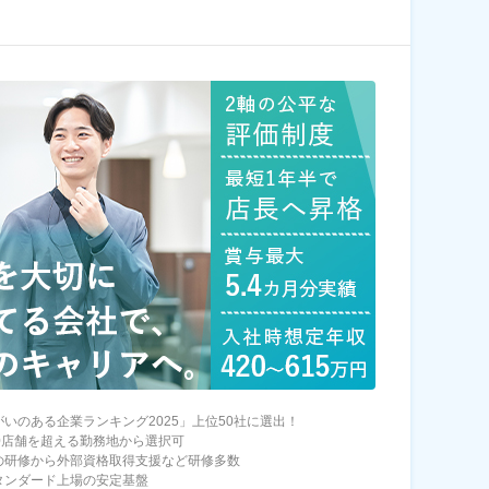
がいのある企業ランキング2025」上位50社に選出！
00店舗を超える勤務地から選択可
の研修から外部資格取得支援など研修多数
タンダード上場の安定基盤