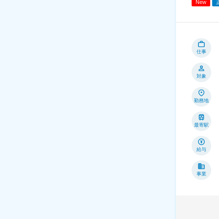
New
仕事
対象
勤務地
最寄駅
給与
事業