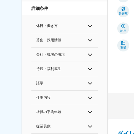
詳細条件
最寄駅
休日・働き方
給与
募集・採用情報
事業
会社・職場の環境
待遇・福利厚生
語学
仕事内容
社員の平均年齢
従業員数
ダイ