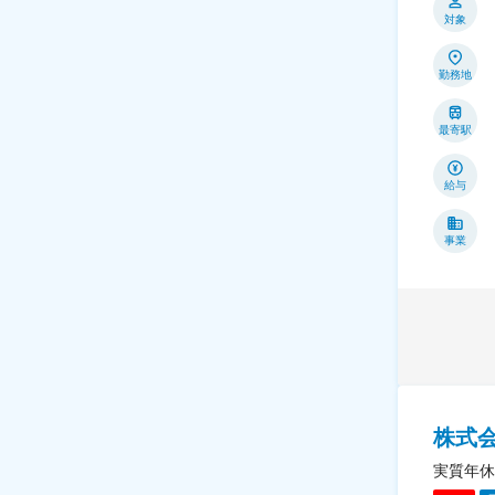
対象
勤務地
最寄駅
給与
事業
株式
実質年休