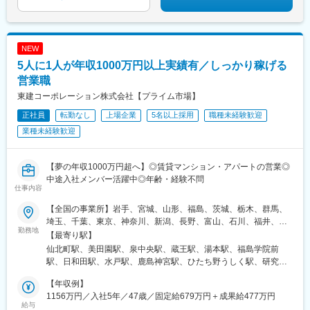
駅、愛環梅坪駅、大門駅(愛知県)、東刈谷駅、はなみずき通駅、徳
重駅、太田川駅、春日井駅(中央本線)、味美駅(東海交通線)、荒畑
駅、名鉄名古屋駅、高畑駅、今伊勢駅、蟹江駅、高山駅、西岐阜
駅、赤堀駅、広貫堂前駅、金沢駅、足羽山公園口駅、高宮駅(滋賀
NEW
県)、守山駅、瀬田駅(滋賀県)、伏見駅(京都府)、二条城前駅、福知
5人に1人が年収1000万円以上実績有／しっかり稼げる
山駅、高槻市駅、門真南駅、中百舌鳥駅、久米田駅、大阪上本町
駅、阿波座駅、少路駅、茨木駅、西中島南方駅、二階堂駅、尼ケ
営業職
辻駅、中山寺駅、西宮北口駅、岡場駅、大久保駅(兵庫県)、加古川
東建コーポレーション株式会社【プライム市場】
駅、手柄駅、鳥取駅、東山公園駅(鳥取県)、出雲市駅、東岡山駅、
正社員
転勤なし
上場企業
5名以上採用
職種未経験歓迎
備前西市駅、西富井駅、新倉敷駅、東福山駅、西条駅(広島県)、広
島駅、三滝駅、新南陽駅、土居田駅、高知駅、新下関駅、下曽根
業種未経験歓迎
駅、本城駅、肥前旭駅、竹下駅、新宮中央駅、下山門駅、現川
駅、三里木駅、西熊本駅、賀来駅、南宮崎駅、市立病院前駅(鹿児
島県)、てだこ浦西駅、古島駅、卸町駅、権堂駅、成田駅、西登戸
【夢の年収1000万円超へ】◎賃貸マンション・アパートの営業◎
駅、初富駅、西船橋駅、朝霞台駅、上野駅、桜台駅(東京都)、京王
中途入社メンバー活躍中◎年齢・経験不問
仕事内容
よみうりランド駅、泉体育館駅、南平駅、川崎駅、押上駅、京急
蒲田駅、梅坪駅、近鉄名古屋駅、南荒子駅、中川原駅、商工会議
【全国の事業所】岩手、宮城、山形、福島、茨城、栃木、群馬、
所前駅、烏丸御池駅、なかもず駅、谷町九丁目駅、西大橋駅、南
埼玉、千葉、東京、神奈川、新潟、長野、富山、石川、福井、岐
方駅(大阪府)、中山観音駅、阪神国道駅、的場町駅、横川駅(広島
勤務地
阜、静岡、愛知、三重、滋賀、京都、大阪、兵庫、奈良、島根、
【最寄り駅】
県)、神田駅(鹿児島県)、おもろまち駅、千葉みなと駅、東中山
鳥取、岡山、広島、山口、愛媛、高知、福岡、長崎、熊本、大
仙北町駅、美田園駅、泉中央駅、蔵王駅、湯本駅、福島学院前
駅、上野御徒町駅、本所吾妻橋駅、名古屋駅、福井城址大名町
分、宮崎、鹿児島、沖縄◎U・Iターン歓迎します◎転居を伴う異
駅、日和田駅、水戸駅、鹿島神宮駅、ひたち野うしく駅、研究学
駅、丸太町駅(京都市営)、鶴橋駅、本町駅、新大阪駅、西宮駅(Ｊ
動がない＜勤務地限定制度＞もあります※最寄りの支店（勤務地）
園駅、守谷駅、雀宮駅、小山駅、竜舞駅、新前橋駅、佐野のわた
Ｒ線)、猿猴橋町駅、横川駅、中洲通駅
はHPより確認できます企業・IR情報ページから「全国支店情報」
【年収例】
し駅、新潟駅、善光寺下駅、平田駅(長野県)、東武宇都宮駅、京成
にてご覧いただけます※受動喫煙対策：屋内全面禁煙
1156万円／入社5年／47歳／固定給679万円＋成果給477万円
成田駅、おゆみ野駅、村上駅(千葉県)、新千葉駅、新鎌ケ谷駅、上
給与