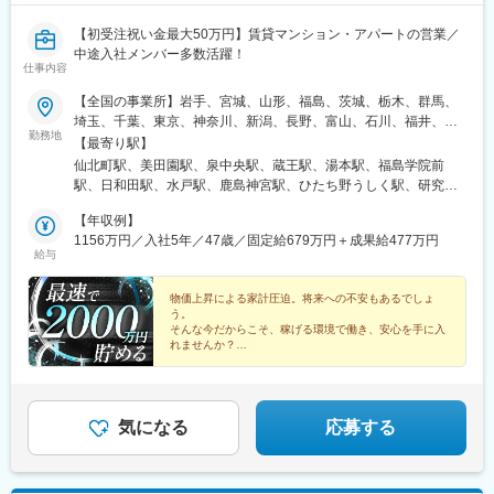
【初受注祝い金最大50万円】賃貸マンション・アパートの営業／
中途入社メンバー多数活躍！
仕事内容
【全国の事業所】岩手、宮城、山形、福島、茨城、栃木、群馬、
埼玉、千葉、東京、神奈川、新潟、長野、富山、石川、福井、岐
勤務地
阜、静岡、愛知、三重、滋賀、京都、大阪、兵庫、奈良、島根、
【最寄り駅】
鳥取、岡山、広島、山口、愛媛、高知、福岡、長崎、熊本、大
仙北町駅、美田園駅、泉中央駅、蔵王駅、湯本駅、福島学院前
分、宮崎、鹿児島、沖縄◎U・Iターン歓迎します◎転居を伴う異
駅、日和田駅、水戸駅、鹿島神宮駅、ひたち野うしく駅、研究学
動がない＜勤務地限定制度＞もあります※最寄りの支店（勤務地）
園駅、守谷駅、雀宮駅、小山駅、竜舞駅、新前橋駅、佐野のわた
はHPより確認できます企業・IR情報ページから「全国支店情報」
【年収例】
し駅、新潟駅、善光寺下駅、平田駅(長野県)、東武宇都宮駅、京成
にてご覧いただけます※受動喫煙対策：屋内全面禁煙
1156万円／入社5年／47歳／固定給679万円＋成果給477万円
成田駅、おゆみ野駅、村上駅(千葉県)、新千葉駅、新鎌ケ谷駅、上
給与
総清川駅、京成西船駅、北小金駅、流山おおたかの森駅、八潮
駅、越谷レイクタウン駅、戸塚安行駅、北春日部駅、浦和美園
物価上昇による家計圧迫。将来への不安もあるでしょ
駅、北朝霞駅、西大宮駅、桶川駅、新河岸駅、所沢駅、若葉駅、
う。
籠原駅、西葛西駅、京成上野駅、谷在家駅、練馬駅、三鷹台駅、
そんな今だからこそ、稼げる環境で働き、安心を手に入
矢野口駅、砂川七番駅、豊田駅、秋川駅、淵野辺駅、京急川崎
れませんか？
駅、津田山駅、三ツ沢上町駅、センター南駅、中田駅(神奈川県)、
◎平均年収819万円
十日市場駅(神奈川県)、善行駅、相模大塚駅、北茅ケ崎駅、平塚
◎5人に1人が年収1000万円以上
駅、本厚木駅、鴨宮駅、とうきょうスカイツリー駅、蒲田駅、新
◎固定月給26万円以上＋業績連動成果給
中野駅、御殿場駅、沼津駅、入山瀬駅、静岡駅、高塚駅、船町
◎年齢や性別、社歴一切関係なし
気になる
応募する
駅、愛環梅坪駅、大門駅(愛知県)、東刈谷駅、はなみずき通駅、徳
重駅、太田川駅、春日井駅(中央本線)、味美駅(東海交通線)、荒畑
駅、名鉄名古屋駅、高畑駅、今伊勢駅、蟹江駅、高山駅、西岐阜