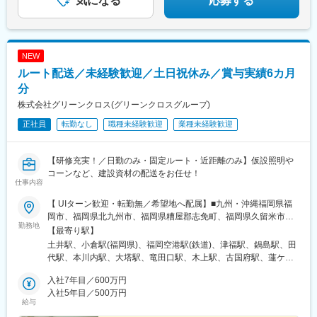
気になる
応募する
NEW
ルート配送／未経験歓迎／土日祝休み／賞与実績6カ月
分
株式会社グリーンクロス(グリーンクロスグループ)
正社員
転勤なし
職種未経験歓迎
業種未経験歓迎
【研修充実！／日勤のみ・固定ルート・近距離のみ】仮設照明や
コーンなど、建設資材の配送をお任せ！
仕事内容
【 UIターン歓迎・転勤無／希望地へ配属】■九州・沖縄福岡県福
岡市、福岡県北九州市、福岡県糟屋郡志免町、福岡県久留米市、
勤務地
佐賀県佐賀市、佐賀県鳥栖市、長崎県西彼杵郡長与町、長崎県佐
【最寄り駅】
世保市、熊本県熊本市、熊本県球磨郡あさぎり町、大分県大分
土井駅、小倉駅(福岡県)、福岡空港駅(鉄道)、津福駅、鍋島駅、田
市、宮崎県宮崎市、鹿児島県鹿児島市、鹿児島県鹿屋市、沖縄県
代駅、本川内駅、大塔駅、竜田口駅、木上駅、古国府駅、蓮ケ池
浦添市、沖縄県名護市■中国山口県山口市、山口県岩国市、山口県
駅、広木駅、宮ケ浜駅、浦添前田駅、てだこ浦西駅、周防下郷
下関市、広島県広島市、広島県福山市、岡山県岡山市、鳥取県鳥
入社7年目／600万円
駅、岩国駅、幡生駅、梅林駅(広島県)、福山駅、東山・おかでんミ
取市、鳥取県境港市、島根県松江市■四国愛媛県松山市、香川県高
入社5年目／500万円
ュージアム駅、高松町駅、鳥取駅、朝日ケ丘駅、伊予和気駅、林
給与
松市、徳島県徳島市、高知県高知市■東海愛知県名古屋市、三重県
道駅、阿波富田駅、旭町一丁目駅、本星崎駅、阿倉川駅、古庄