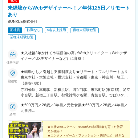
NEW
未経験からWebデザイナーへ！／年休125日／リモート
あり
BUNKLE株式会社
正社員
転勤なし
5名以上採用
職種未経験歓迎
業種未経験歓迎
★入社後3年かけて市場価値の高いWebクリエイター（Webデザ
イナー／UXデザイナーなど）に育成！
仕事内容
★転勤なし／引越し支援制度あり★リモート・フルリモートあり
東京本社・大阪支社・横浜支社・首都圏（東京・神奈川・埼玉・
勤務地
千葉）の各プロジェクト先のいずれかに勤務【本社】東京都港区
【最寄り駅】
三田1-4-1 住友不動産麻布十番ビル 4F☆2026年7月に移転したば
赤羽橋駅、本町駅、新横浜駅、四ツ谷駅、末広町駅(東京都)、足立
かりのオシャレな新オフィスです！＜アクセス＞・都営地下鉄大
小台駅、新宿三丁目駅、都電雑司ケ谷駅、青葉台駅、ひばりケ丘
江戸線「赤羽橋駅」より徒歩3分・都営地下鉄大江戸線「麻布十番
駅(東京都)、浦和駅、弘明寺駅(京急線)、国会議事堂前駅、新高島
駅」より徒歩6分・都営地下鉄三田線「芝公園駅」より徒歩9分
★500万円／26歳／3年目／元飲食業★650万円／28歳／4年目／
駅、下永谷駅、霞ケ関駅(東京都)、梶が谷駅、蒲田駅、茅場町駅、
【大阪支社】大阪府大阪市中央区久太郎町4-2-15 5F☆2025年1月
元事務
伊勢佐木長者町駅、井の頭公園駅、多摩センター駅、船橋駅、京
給与
オープン！＜アクセス＞・大阪メトロ御堂筋線「本町駅」より徒
★700万円／29歳／5年目／元ヘルプデスク★800万円／31歳／6
成立石駅、東銀座駅、九段下駅、恵比寿駅、神谷町駅、五反田
歩1分・大阪メトロ中央線「堺筋本町駅」より徒歩8分・大阪メト
年目／元営業
駅、虎ノ門ヒルズ駅、護国寺駅、光が丘駅、新小岩駅、高井戸
ロ御堂筋線「心斎橋駅」より徒歩10分■横浜支社神奈川県横浜市
★自社Webスクールで4000名の未経験者を育てた教育
駅、国府台駅、桜新町駅、三越前駅、新川崎駅、芝公園駅、渋谷
力が強み！
港北区新横浜2丁目5-2☆2025年10月オープン！＜アクセス＞・
駅、勝どき駅、中目黒駅、小伝馬町駅、新丸子駅、新橋駅、大久
★エンタメ・ゲーム・ファッション・美容など「好きな