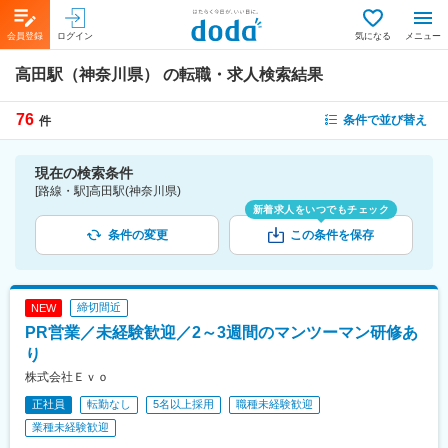
会員登録
ログイン
気になる
メニュー
高田駅（神奈川県）
の転職・求人検索結果
76
条件で並び替え
件
現在の検索条件
[路線・駅]高田駅(神奈川県)
新着求人をいつでもチェック
条件の変更
この条件を保存
締切間近
NEW
PR営業／未経験歓迎／2～3週間のマンツーマン研修あ
り
株式会社Ｅｖｏ
正社員
転勤なし
5名以上採用
職種未経験歓迎
業種未経験歓迎