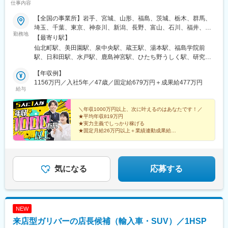
仕事内容
よみうりランド駅、泉体育館駅、南平駅、川崎駅、押上駅、京急
蒲田駅、梅坪駅、近鉄名古屋駅、南荒子駅、中川原駅、商工会議
【全国の事業所】岩手、宮城、山形、福島、茨城、栃木、群馬、
所前駅、烏丸御池駅、なかもず駅、谷町九丁目駅、西大橋駅、南
埼玉、千葉、東京、神奈川、新潟、長野、富山、石川、福井、岐
方駅(大阪府)、中山観音駅、阪神国道駅、的場町駅、横川駅(広島
勤務地
阜、静岡、愛知、三重、滋賀、京都、大阪、兵庫、奈良、島根、
【最寄り駅】
県)、神田駅(鹿児島県)、おもろまち駅、千葉みなと駅、東中山
鳥取、岡山、広島、山口、愛媛、高知、福岡、長崎、熊本、大
仙北町駅、美田園駅、泉中央駅、蔵王駅、湯本駅、福島学院前
駅、上野御徒町駅、本所吾妻橋駅、名古屋駅、福井城址大名町
分、宮崎、鹿児島、沖縄◎U・Iターン歓迎します◎転居を伴う異
駅、日和田駅、水戸駅、鹿島神宮駅、ひたち野うしく駅、研究学
駅、丸太町駅(京都市営)、鶴橋駅、本町駅、新大阪駅、西宮駅(Ｊ
動がない＜勤務地限定制度＞もあります※最寄りの支店（勤務地）
園駅、守谷駅、雀宮駅、小山駅、竜舞駅、新前橋駅、佐野のわた
Ｒ線)、猿猴橋町駅、横川駅、中洲通駅
はHPより確認できます企業・IR情報ページから「全国支店情報」
【年収例】
し駅、新潟駅、善光寺下駅、平田駅(長野県)、東武宇都宮駅、京成
にてご覧いただけます※受動喫煙対策：屋内全面禁煙
1156万円／入社5年／47歳／固定給679万円＋成果給477万円
成田駅、おゆみ野駅、村上駅(千葉県)、新千葉駅、新鎌ケ谷駅、上
給与
総清川駅、京成西船駅、北小金駅、流山おおたかの森駅、八潮
駅、越谷レイクタウン駅、戸塚安行駅、北春日部駅、浦和美園
＼年収1000万円以上、次に叶えるのはあなたです！／
駅、北朝霞駅、西大宮駅、桶川駅、新河岸駅、所沢駅、若葉駅、
★平均年収819万円
籠原駅、西葛西駅、京成上野駅、谷在家駅、練馬駅、三鷹台駅、
★実力主義でしっかり稼げる
矢野口駅、砂川七番駅、豊田駅、秋川駅、淵野辺駅、京急川崎
★固定月給26万円以上＋業績連動成果給
★年齢や性別、社歴一切関係なし
駅、津田山駅、三ツ沢上町駅、センター南駅、中田駅(神奈川県)、
★未経験スタートメンバー多数！
十日市場駅(神奈川県)、善行駅、相模大塚駅、北茅ケ崎駅、平塚
★手厚い研修体制で営業デビュー！
駅、本厚木駅、鴨宮駅、とうきょうスカイツリー駅、蒲田駅、新
中野駅、御殿場駅、沼津駅、入山瀬駅、静岡駅、高塚駅、船町
気になる
応募する
駅、愛環梅坪駅、大門駅(愛知県)、東刈谷駅、はなみずき通駅、徳
重駅、太田川駅、春日井駅(中央本線)、味美駅(東海交通線)、荒畑
駅、名鉄名古屋駅、高畑駅、今伊勢駅、蟹江駅、高山駅、西岐阜
駅、赤堀駅、広貫堂前駅、金沢駅、足羽山公園口駅、高宮駅(滋賀
NEW
県)、守山駅、瀬田駅(滋賀県)、伏見駅(京都府)、二条城前駅、福知
来店型ガリバーの店長候補（輸入車・SUV）／1HSP
山駅、高槻市駅、門真南駅、中百舌鳥駅、久米田駅、大阪上本町