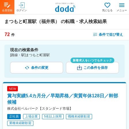
会員登録
ログイン
気になる
メニュー
まつもと町屋駅（福井県）
の転職・求人検索結果
72
条件で並び替え
件
現在の検索条件
[路線・駅]まつもと町屋駅
新着求人をいつでもチェック
条件の変更
この条件を保存
NEW
賞与実績5.4カ月分／早期昇格／実質年休128日／幹部
候補
株式会社ベルパーク【スタンダード市場】
正社員
上場企業
5名以上採用
職種未経験歓迎
業種未経験歓迎