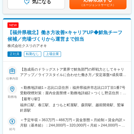
■入社後について：
気になる
給(月額)は固定手当を含めた表記です。
（エージェントサービス）
・経験のある方は即戦力として厚待遇でお迎えします。能力に応
■就業環境について：
じて待遇面や給与を優遇します。
・年間休日数120日
・経験が浅めの方やブランクのある方、未経験の方も歓迎です。
・有給休暇平均取得14日
「ここで色々学んで将来自分の店を持ちたい」など、ご自身の意
・有給取得率74.5％
NEW
欲を当社も全力でサポートします。
・残業月平均20時間
【福井県嶺北】働き方改善×キャリアUP◆鮮魚チーフ
・出張ほぼなし
■働き方について：
候補／売場づくりから運営まで担当
メリハリをつけながら仕事が出来る環境が整っています。
作業効率もIT化を図り、労働時間短縮にも力を入れています。休
株式会社クスリのアオキ
みが少なそうだからと飲食業界での勤務を諦めていた方でも働き
正社員
転勤なし
上場企業
やすい環境です。有給休暇の使用や、シフトを調整した連休取得
も可能です。また、「残業なし」という働き方の選択も可能で
す。
【急成長のドラッグストア業界で鮮魚部門の即戦力としてキャリ
アアップ／ライフスタイルに合わせた働き方／安定基盤×成長環
■当社の特徴：
仕事内容
境】
＜ビリオングループとして、多くの飲食店を多店舗展開中＞
2002年創業以来、お客様第一と顧客最優先主義を企業理念に様々
＜勤務地詳細1＞志比口店住所：福井県福井市志比口3丁目1番7号
■魅力の要約
な業態の飲食事業を展開しています。多彩にご利用いただける空
受動喫煙対策：屋内全面禁煙＜勤務地詳細2＞つくし野店住所：福
・生活基盤を保ちながらキャリアアップ可能（転勤範囲限定）
勤務地
間設計や居心地の良い店舗づくりを行い、地域の皆様に「安心・
井県福井市定正町1108番地 受動喫煙対策：屋内全面禁煙変更の範
【最寄り駅】
・年収アップとマネジメント経験の両立
安全」、「食の美味しさ」をお届けする事が私たちビリオングル
囲：無
福井口駅、春江駅、まつもと町屋駅、森田駅、越前開発駅、鷲塚
・地域密着と成長企業の両立環境
ープの使命です。
針原駅
社員教育において、凡事徹底、もてなしびとになるをテーマと
■募集背景
し、「努力をした分は必ず報われる」を評価方針とし、入社され
＜予定年収＞363万円～466万円＜賃金形態＞月給制＜賃金内訳＞
店舗拡大を進める中、鮮魚部門の組織強化が急務となっていま
た社員の方々には、「料理・サービス・店舗づくり・業態開発」
月額（基本給）：244,000円～320,000円＜月給＞244,000円～
す。地域軸でのキャリア形成を希望しつつ、マネジメントに挑戦
給与
全てを学ぶ環境が整っている。常に前向きで、ポジティブな人は
320,000円＜昇給有無＞有＜残業手当＞有＜給与補足＞■上記年収