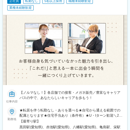
正社員
転勤なし
5名以上採用
職種未経験歓迎
業種未経験歓迎
【ノルマなし！】各店舗での接客・メガネ販売／豊富なキャリア
パスの中で、あなたらしいキャリアを歩もう！
仕事内容
★転居を伴う転勤なし・ありを選べる★自宅から通える範囲での
配属となります★住宅手当あり（条件有）★U・Iターン歓迎＼26
勤務地
年下期オープン！／イオンモール伊達店（福島県）西武飯能ぺぺ
【最寄り駅】
店（埼玉県） ＼積極募集中店舗／新宿東口店、有楽町マルイ店、
黒田駅(愛知県)、赤池駅(愛知県)、八幡駅(愛知県)、亀島駅、栄駅