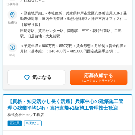
／転勤なし～
変更の範囲：会社の定める業務
仕事内容
■近畿総合設備株式会社とは・・・
＜勤務地詳細1＞本社住所：兵庫県神戸市北区八多町吉尾318-1 受
1993年創業、建築設備工事の総合企業。
動喫煙対策：屋内全面禁煙＜勤務地詳細2＞神戸三宮オフィス住
給排水衛生設備・空調・電気・消防設備など幅広い工事を一貫対
勤務地
所：兵庫県神戸市中央区東町122-2 港都ビル２F-B室受動喫煙対
【最寄り駅】
応できる強みを活かし、官公庁や大手建築会社と安定取引を継
策：屋内全面禁煙変更の範囲：会社の定める事業所
田尾寺駅、貿易センター駅、岡場駅、三宮・花時計前駅、二郎
続。
駅、旧居留地・大丸前駅
＼この求人のポイントについて／
＜予定年収＞600万円～850万円＜賃金形態＞月給制＜賃金内訳＞
（１）「半径1時間主義」で移動負担を削減
月額（基本給）：346,400円～485,000円固定残業手当/月：
（２）資格取得支援＆手当充実
給与
53,600円～75,000円（固定残業時間21時間30分/月）超過した時
（３）官公庁・大手案件で安定経営＋スキルアップ
間外労働の残業手当は追加支給＜月給＞400,000円～560,000円
（一律手当を含む）＜昇給有無＞有＜残業手当＞有＜給与補足＞■
■業務内容の詳細
賞与：3ヶ月分（昨年度実績）■モデル年収750万円 1級管工事施
応募依頼する
・資材・機器
気になる
工管理技士（43歳 入社6年目）賃金はあくまでも目安の金額で
（エージェントサービス）
配管材、バルブ、空調機器、消火設備などの）の発注業務
あり、選考を通じて上下する可能性があります。月給(月額)は固定
・現場管理
手当を含めた表記です。
安全管理（KY活動）、品質チェック（漏水試験・圧力試験）を実
施し、報告書を作成）
【資格・知見活かし長く活躍】兵庫中心の建築施工管
・原価管理
理◇残業平均14h・直行直帰※1級施工管理技士歓迎
顧客との打合せで仕様や追加工事を確認し、見積作成・金額調整
を担当。利益率を意識した管理
株式会社ヒョウ工務店
・協力会社との調整
正社員
転勤なし
職人の手配、作業指示、現場での施工手順確認。
・官公庁や建設業者との打合せ