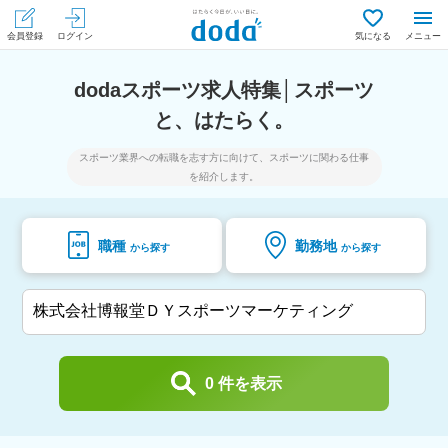
会員登録
ログイン
気になる
メニュー
dodaスポーツ求人特集│スポーツ
と、はたらく。
スポーツ業界への転職を志す方に向けて、スポーツに関わる仕事
を紹介します。
職種
勤務地
0 件を表示