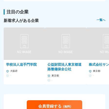
注目の企業
新着求人がある企業
一覧へ
学校法人追手門学院
公益財団法人東京都道
株式会社サ
路整備保全公社
大阪府
東京都
-
東京都
-
-
会員登録する
(無料)