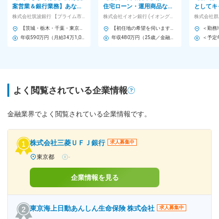
案営業＆銀行業務】あなた
住宅ローン・運用商品など
としてキ
に合った育成体制を完備／
の自社サービスの提案など
体制充実
株式会社筑波銀行 【プライム市場】
株式会社イオン銀行 (イオングループ)
株式会社群
地域に貢献
をお任せ
識を活か
【茨城・栃木・千葉・東京／U・Iターン歓迎】 下記、いずれかのエリアに配属となります。 ■本店営業部／茨城県土浦市中央2-11-7 ■そのほか当行本支店（営業拠点：茨城県62箇所、栃木県2箇所、千葉県2箇所、東京都2箇所） ※勤務地は居住地を考慮し、ご相談のうえ、決定いたします ※受動喫煙対策：敷地内喫煙可能場所あり／屋内全面禁煙 （就業時間中は禁煙、休憩時間中は指定の場所での喫煙が可能です） ※下記の勤務地一覧以外の支店 ・龍ケ崎支店／茨城県龍ヶ崎市3613 [最寄り駅]竜ケ崎駅 ・境支店／茨城県猿島郡境町429-3 [最寄り駅]南栗橋駅
【初任地の希望を伺います！】 全国170店舗以上のイオン銀行窓口 【募集を行う地域】 北海道、青森県、岩手県、宮城県、秋田県、山形県、茨城県、栃木県、群馬県、埼玉県、千葉県、東京都、神奈川県、新潟県、富山県、石川県、山梨県、岐阜県、長野県、静岡県、愛知県、三重県、滋賀県、京都府、大阪府、兵庫県、奈良県、和歌山県、岡山県、広島県、徳島県、香川県、愛媛県、高知県、福岡県、鹿児島県、宮崎県、沖縄県 ※U・Iターン歓迎 ご希望の働き方をお聞かせください。 ※総合職採用のため、将来的には全国転勤が発生する可能性がございます ◎各店舗の詳細は当社HPをご覧ください！ https://www.aeonbank.co.jp/branch/
年収590万円（月給34万1,000円）／入社2年目 ＜業界経験者＞
年収480万円（25歳／金融経験3年）
よく閲覧されている企業情報
金融業界でよく閲覧されている企業情報です。
株式会社三菱ＵＦＪ銀行
求人募集中
東京都
-
企業情報を見る
東京海上日動あんしん生命保険 株式会社
求人募集中