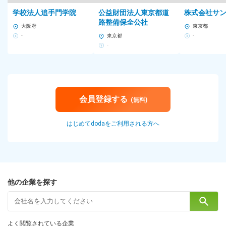
学校法人追手門学院
公益財団法人東京都道
株式会社サ
路整備保全公社
大阪府
東京都
-
東京都
-
-
会員登録する
(無料)
はじめてdodaをご利用される方へ
他の企業を探す
よく閲覧されている企業