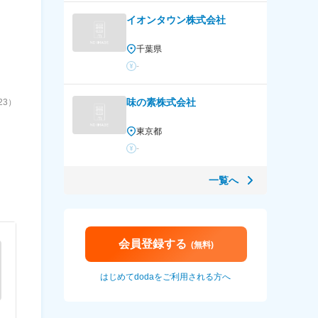
イオンタウン株式会社
千葉県
-
味の素株式会社
23）
東京都
-
一覧へ
会員登録する
(無料)
はじめてdodaをご利用される方へ