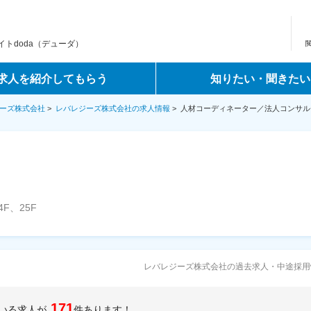
トdoda（デューダ）
求人を紹介してもらう
知りたい・聞きたい
ーズ株式会社
>
レバレジーズ株式会社の求人情報
>
人材コーディネーター／法人コンサル
F、25F
レバレジーズ株式会社の過去求人・中途採用
171
いる求人が
件あります！