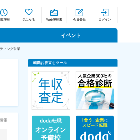
閲覧履歴
気になる
Web履歴書
会員登録
ログイン
イベント
ティング営業
転職お役立ちツール
情報