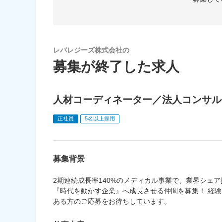
レバレジーズ株式会社の
募集が終了した求人
人材コーディネーター／法人コンサル
正社員
5名以上採用
募集背景
2期連続成長率140%のメディカル事業で、業界シェ
『時代を動かす企業』へ成長させる仲間を募集！ 経
ある方のご応募をお待ちしています。