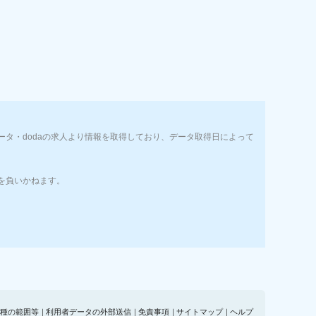
タ・dodaの求人より情報を取得しており、データ取得日によって
を負いかねます。
種の範囲等
｜
利用者データの外部送信
｜
免責事項
｜
サイトマップ
｜
ヘルプ