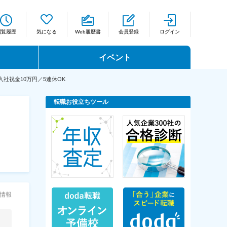
閲覧履歴
気になる
Web履歴書
会員登録
ログイン
イベント
社祝金10万円／5連休OK
転職お役立ちツール
情報