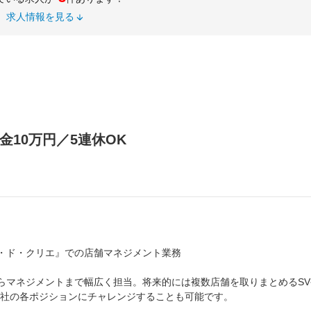
求人情報を見る
10万円／5連休OK
・ド・クリエ』での店舗マネジメント業務
らマネジメントまで幅広く担当。将来的には複数店舗を取りまとめるSV
本社の各ポジションにチャレンジすることも可能です。