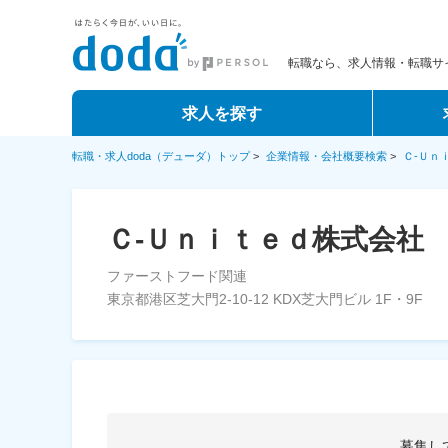
転職なら、求人情報・転職サイ
求人を探す
転職・求人doda（デューダ）トップ
>
企業情報・会社概要検索
>
Ｃ‐Ｕｎ
Ｃ‐Ｕｎｉｔｅｄ株式会社
ファーストフード関連
東京都港区芝大門2-10-12 KDX芝大門ビル 1F・9F
募集し