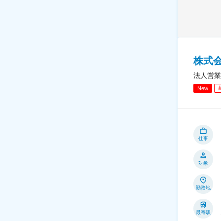
株式
法人営業
New
仕事
対象
勤務地
最寄駅