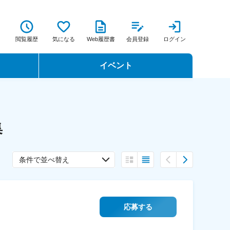
閲覧履歴
気になる
Web履歴書
会員登録
ログイン
イベント
転職イベント・転職セミナー
転職フェア
集
転職セミナー動画
条件で並べ替え
応募する