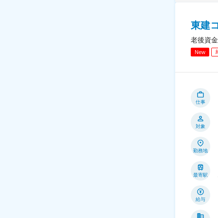
東建
老後資金
New
仕事
対象
勤務地
最寄駅
給与