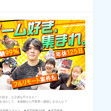
が好き」も立派なITスキル！
を活かして、未経験からIT業界へ挑戦しませんか？
が未経験スタート ★平均年齢24歳 ★充実研修