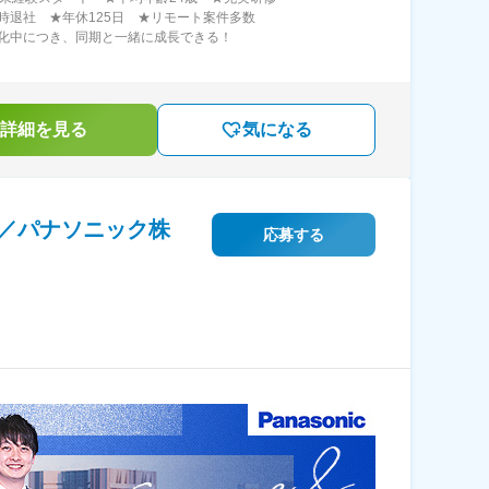
時退社 ★年休125日 ★リモート案件多数
化中につき、同期と一緒に成長できる！
詳細を見る
気になる
／パナソニック株
応募する