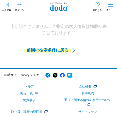
会員登録
ログイン
気になる
メニュー
申し訳ございません。ご指定の求人情報は掲載が終
了しております。
前回の検索条件に戻る
転職サイト dodaをシェア
ヘルプ
会社概要
拠点一覧
利用規約
免責事項
通信に関する情報の利用について
取り扱い職種の範囲等
サイトマップ