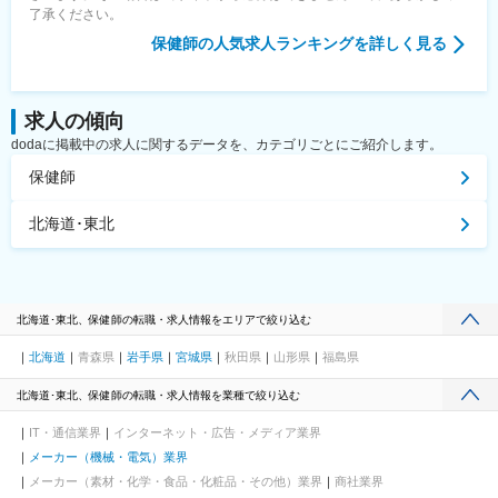
了承ください。
保健師
の人気求人ランキングを詳しく見る
求人の傾向
dodaに掲載中の求人に関するデータを、カテゴリごとにご紹介します。
保健師
北海道･東北
北海道･東北、保健師の転職・求人情報をエリアで絞り込む
北海道
青森県
岩手県
宮城県
秋田県
山形県
福島県
北海道･東北、保健師の転職・求人情報を業種で絞り込む
IT・通信業界
インターネット・広告・メディア業界
メーカー（機械・電気）業界
メーカー（素材・化学・食品・化粧品・その他）業界
商社業界