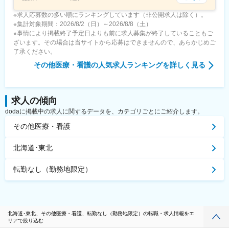
※求人応募数の多い順にランキングしています（非公開求人は除く）。
※集計対象期間：2026/8/2（日）～2026/8/8（土）
※事情により掲載終了予定日よりも前に求人募集が終了していることもご
ざいます。その場合は当サイトから応募はできませんので、あらかじめご
了承ください。
その他医療・看護
の人気求人ランキングを詳しく見る
求人の傾向
dodaに掲載中の求人に関するデータを、カテゴリごとにご紹介します。
その他医療・看護
北海道･東北
転勤なし（勤務地限定）
北海道･東北、その他医療・看護、転勤なし（勤務地限定）の転職・求人情報をエ
リアで絞り込む