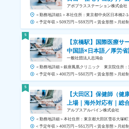
アポプラスステーション株式会社
5
【京橋駅】国際医療サ
中国語×日本語／厚労省
一般社団法人志鴻会
5
【大田区】保健師（健康
上場｜海外対応有｜総
アルプスアルパイン株式会社