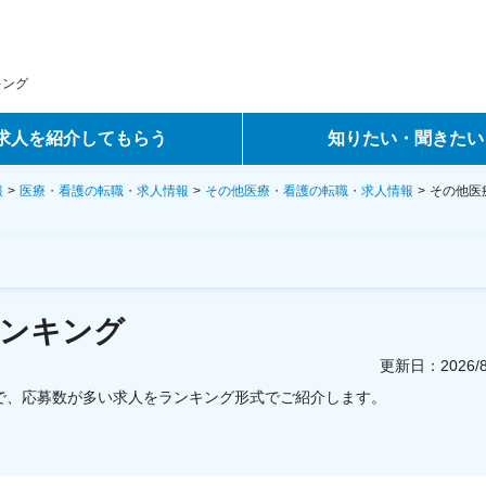
キング
求人を紹介してもらう
知りたい・聞きたい
ントサービス
転職ノウハウ
報
医療・看護の転職・求人情報
その他医療・看護の転職・求人情報
その他医
サービス
データで見る転職
ーエージェントサービス
コラム・インタビュー
ンキング
転職Q&A
更新日：
2026
中で、応募数が多い求人をランキング形式でご紹介します。