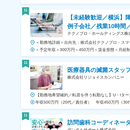
11
【未経験歓迎／横浜】
例子会社／残業10時間／
テクノプロ・ホールディングス株
11
医療器具の滅菌スタッフ
株式会社リジョイスカンパニー
年収500万円（20代／責任者） 年収450万円（3
11
訪問歯科コーディネータ
デンタルサポート株式会社