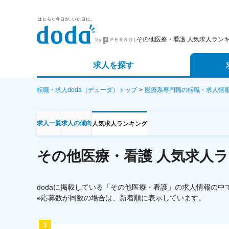
その他医療・看護 人気求人ラン
求人を探す
詳細条件から探す
エージェ
転職・求人doda（デューダ）トップ
医療系専門職の転職・求人情
新着求人から探す
スカウト
求人一覧
求人の傾向
人気求人ランキング
求人特集から探す
パートナ
その他医療・看護
人気求人ラ
dodaに掲載している「その他医療・看護」の求人情報の
※応募数が同数の場合は、新着順に表示しています。
1