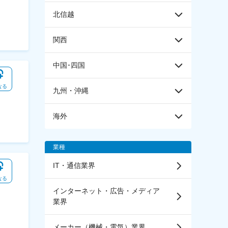
北信越
関西
中国･四国
なる
九州・沖縄
海外
業種
IT・通信業界
なる
インターネット・広告・メディア
業界
メーカー（機械・電気）業界