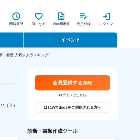
閲覧履歴
気になる
Web履歴書
会員登録
ログイン
イベント
転職イベント・転職セミナー
療・看護
人気求人ランキング
転職フェア
会員登録する
(無料)
転職セミナー動画
ログインは
こちら
/8/7（金）
はじめてdodaをご利用される方へ
診断・書類作成ツール