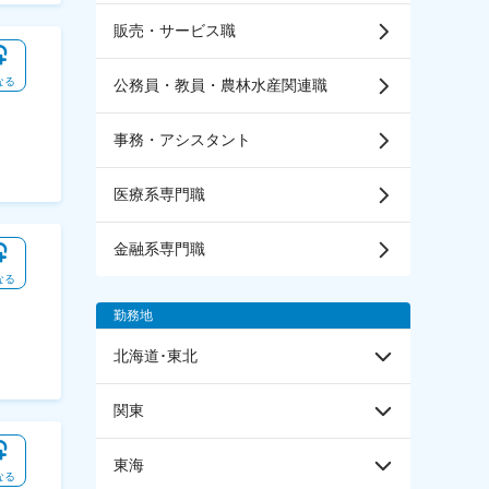
販売・サービス職
なる
公務員・教員・農林水産関連職
事務・アシスタント
医療系専門職
金融系専門職
なる
勤務地
北海道･東北
関東
東海
なる