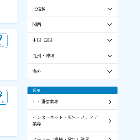
北信越
関西
中国･四国
なる
九州・沖縄
海外
業種
IT・通信業界
なる
インターネット・広告・メディア
業界
メーカー（機械・電気）業界