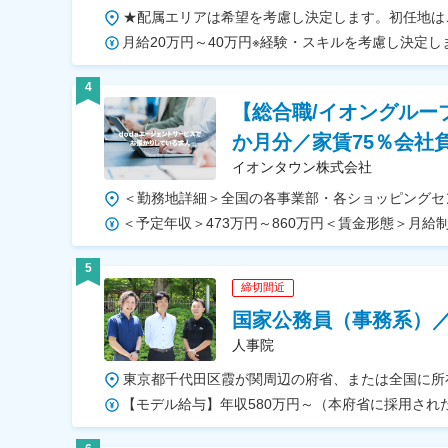
月給20万円～40万円※経験・スキルを考慮し決定し
4
【総合職/イオングルー
か月分／家賃75％会社
イオンタウン株式会社
5
締切間近
国家公務員（事務系）
人事院