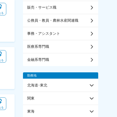
販売・サービス職
なる
公務員・教員・農林水産関連職
事務・アシスタント
医療系専門職
金融系専門職
なる
勤務地
北海道･東北
関東
なる
東海