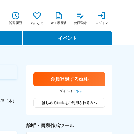
閲覧履歴
気になる
Web履歴書
会員登録
ログイン
イベント
転職イベント・転職セミナー
転職フェア
会員登録する
(無料)
転職セミナー動画
ログインは
こちら
/8/6（木）
はじめてdodaをご利用される方へ
診断・書類作成ツール