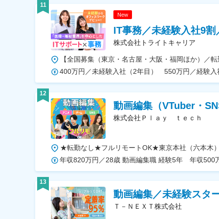
11
New
IT事務／未経験入社9
株式会社トライトキャリア
400万円／未経験入社（2年目） 550万円／経験入
12
動画編集（VTuber・S
株式会社Ｐｌａｙ ｔｅｃｈ
13
動画編集／未経験スター
Ｔ－ＮＥＸＴ株式会社