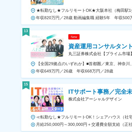
13
New
資産運用コンサルタント
丸三証券株式会社【プライム市場
年収649万円／26歳 年収668万円／28歳
15
ITサポート事務／完全
株式会社アーシャルデザイン