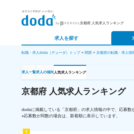
京都府 人気求人ランキング
求人を探す
詳細条件から探す
エージェ
転職・求人doda（デューダ）トップ
関西
京都府の転職・求人情
新着求人から探す
スカウト
求人一覧
求人の傾向
人気求人ランキング
求人特集から探す
パートナ
京都府
人気求人ランキング
dodaに掲載している「京都府」の求人情報の中で、応募
※応募数が同数の場合は、新着順に表示しています。
1