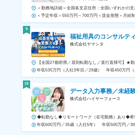
9
福祉用具のコンサルテ
株式会社ヤマシタ
年収535万円（入社3年目／29歳） 年収450万円（
10
データ入力事務／未経
株式会社ハイヤーフォース
年収600万円／35歳（入社5年） 年収500万円／3