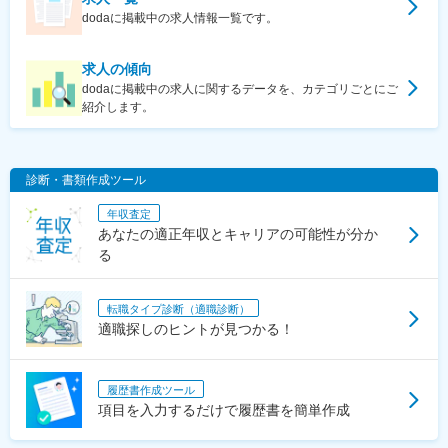
dodaに掲載中の求人情報一覧です。
求人の傾向
dodaに掲載中の求人に関するデータを、カテゴリごとにご
紹介します。
診断・書類作成ツール
年収査定
あなたの適正年収とキャリアの可能性が分か
る
転職タイプ診断（適職診断）
適職探しのヒントが見つかる！
履歴書作成ツール
項目を入力するだけで履歴書を簡単作成