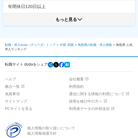
年間休日120日以上
もっと見る
転職・求人doda（デューダ）トップ
中国･四国
鳥取県の転職・求人情報
鳥取県
人気
求人ランキング
転職サイト dodaをシェア
ヘルプ
会社概要
拠点一覧
利用規約
免責事項
通信に関する情報の利用について
サイトマップ
採用を検討中の方へ
PCサイトを見る
利用者データの外部送信
個人情報の取り扱いについて
個人情報保護方針