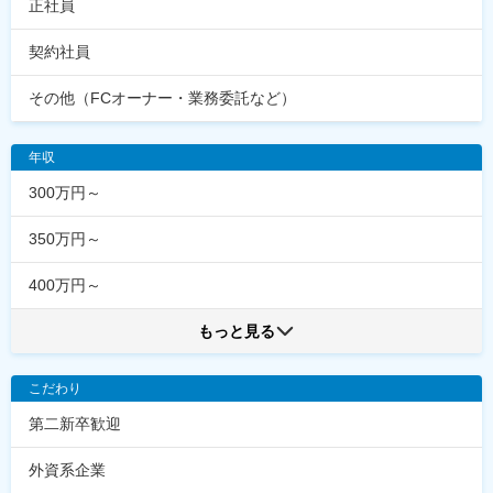
正社員
契約社員
その他（FCオーナー・業務委託など）
年収
300万円～
350万円～
400万円～
もっと見る
こだわり
第二新卒歓迎
外資系企業