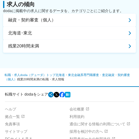
求人の傾向
dodaに掲載中の求人に関するデータを、カテゴリごとにご紹介します。
融資・契約審査（個人）
北海道･東北
残業20時間未満
転職・求人doda（デューダ）トップ
北海道
東北
金融系専門職
審査・査定
融資・契約審査
（個人）
残業20時間未満の転職・求人情報
転職サイト dodaをシェア
ヘルプ
会社概要
拠点一覧
利用規約
免責事項
通信に関する情報の利用について
サイトマップ
採用を検討中の方へ