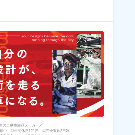
車の自動車部品メーカー／
活躍中 ◎年間休日121日 ◎完全週休2日制