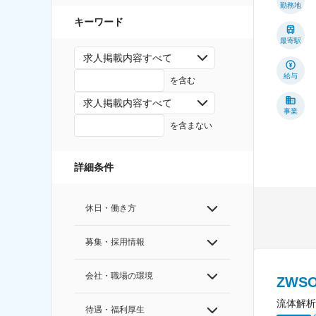
勤務地
キーワード
最寄駅
求人掲載内容すべて
給与
を含む
求人掲載内容すべて
事業
を含まない
詳細条件
休日・働き方
募集・採用情報
会社・職場の環境
ZWS
流体解析
待遇・福利厚生