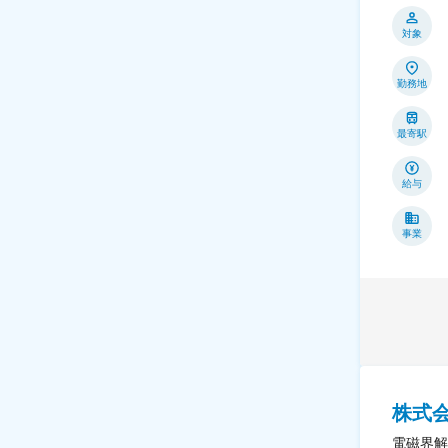
対象
勤務地
最寄駅
給与
事業
株式会
電磁界解