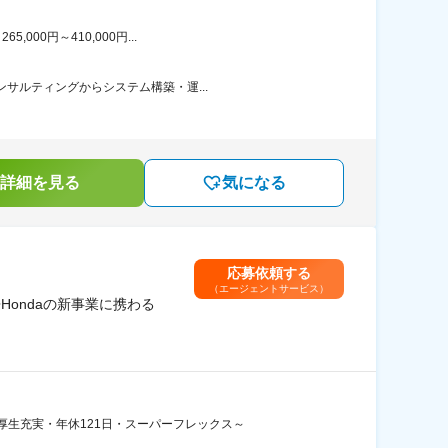
00円～410,000円...
ンサルティングからシステム構築・運...
詳細を見る
気になる
応募依頼する
（エージェントサービス）
ondaの新事業に携わる
生充実・年休121日・スーパーフレックス～