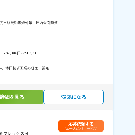
光市駅受動喫煙対策：屋内全面禁煙...
000円～510,00...
年、本田技研工業の研究・開発...
詳細を見る
気になる
応募依頼する
（エージェントサービス）
＆フレックス可