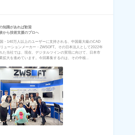
の知識があれば歓迎
験から技術支援のプロへ
カ国・140万人以上のユーザーに支持される、中国最大級のCAD
ソリューションメーカー・ZWSOFT。その日本法人として2022年
れた当社では、現在、デジタルツインの実現に向けて、日本市
業拡大を進めています。今回募集するのは、その中核...