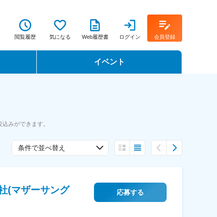
閲覧履歴
気になる
Web履歴書
ログイン
会員登録
イベント
転職イベント・転職セミナー
転職フェア
絞込みができます。
転職セミナー動画
条件で並べ替え
社(マザーサング
応募する