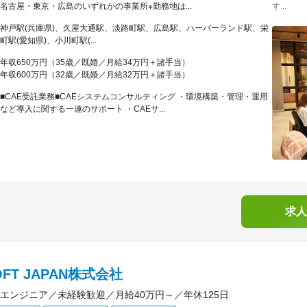
名古屋・東京・広島のいずれかの事業所※勤務地は...
す...
神戸駅(兵庫県)、久屋大通駅、淡路町駅、広島駅、ハーバーランド駅、栄
町駅(愛知県)、小川町駅(...
年収650万円（35歳／既婚／月給34万円＋諸手当）
年収600万円（32歳／既婚／月給32万円＋諸手当）
■CAE受託業務■CAEシステムコンサルティング ・環境構築・管理・運用
など導入に関する一連のサポート ・CAEサ...
求人
OFT JAPAN株式会社
エンジニア／未経験歓迎／月給40万円～／年休125日