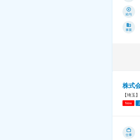
給与
事業
株式
【埼玉】
New
仕事