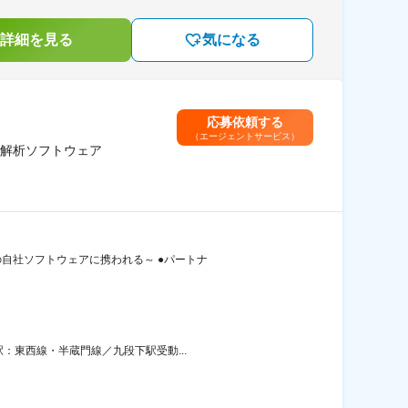
詳細を見る
気になる
応募依頼する
（エージェントサービス）
の解析ソフトウェア
自社ソフトウェアに携われる～ ●パートナ
：東西線・半蔵門線／九段下駅受動...