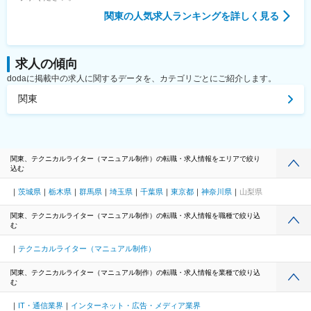
関東
の人気求人ランキングを詳しく見る
求人の傾向
dodaに掲載中の求人に関するデータを、カテゴリごとにご紹介します。
関東
関東、テクニカルライター（マニュアル制作）の転職・求人情報をエリアで絞り
込む
茨城県
栃木県
群馬県
埼玉県
千葉県
東京都
神奈川県
山梨県
関東、テクニカルライター（マニュアル制作）の転職・求人情報を職種で絞り込
む
テクニカルライター（マニュアル制作）
関東、テクニカルライター（マニュアル制作）の転職・求人情報を業種で絞り込
む
IT・通信業界
インターネット・広告・メディア業界