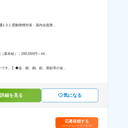
3-1 受動喫煙対策：屋内全面禁...
給）：280,000円～44...
です。】◆金、銀、銅、鉛、亜鉛等の金...
詳細を見る
気になる
応募依頼する
（エージェントサービス）