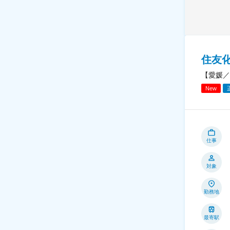
住友
【愛媛／
New
仕事
対象
勤務地
最寄駅