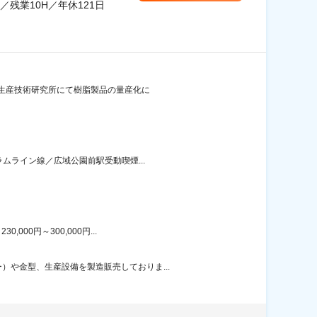
残業10H／年休121日
社生産技術研究所にて樹脂製品の量産化に
ムライン線／広域公園前駅受動喫煙...
00円～300,000円...
や金型、生産設備を製造販売しておりま...