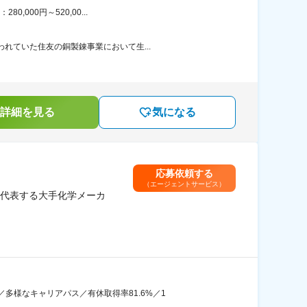
000円～520,00...
れていた住友の銅製錬事業において生...
詳細を見る
気になる
応募依頼する
（エージェントサービス）
代表する大手化学メーカ
多様なキャリアパス／有休取得率81.6%／1