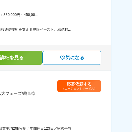
000円～450,00...
通信技術を支える厚膜ペースト、結晶材...
詳細を見る
気になる
応募依頼する
（エージェントサービス）
大フェーズ/裁量◎
業平均20h程度／年間休日123日／家族手当