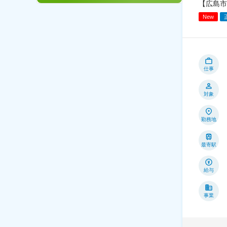
【広島市
New
仕事
対象
勤務地
最寄駅
給与
事業