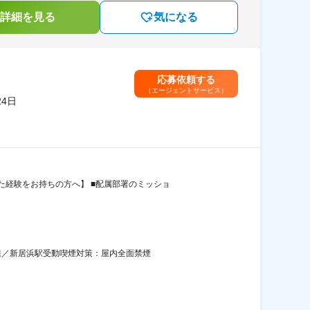
詳細を見る
気になる
応募依頼する
（エージェントサービス）
4日
経験をお持ちの方へ】 ■配属部署のミッショ
線／新居浜駅受動喫煙対策：屋内全面禁煙