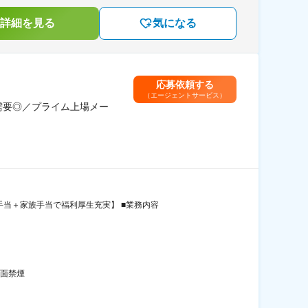
詳細を見る
気になる
応募依頼する
（エージェントサービス）
需要◎／プライム上場メー
手当＋家族手当で福利厚生充実】 ■業務内容
全面禁煙