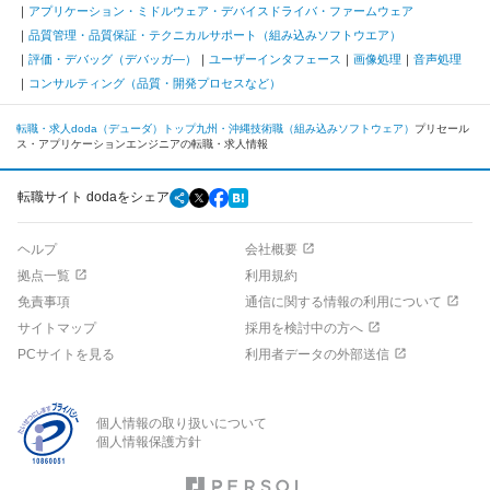
アプリケーション・ミドルウェア・デバイスドライバ・ファームウェア
品質管理・品質保証・テクニカルサポート（組み込みソフトウエア）
評価・デバッグ（デバッガ―）
ユーザーインタフェース
画像処理
音声処理
コンサルティング（品質・開発プロセスなど）
転職・求人doda（デューダ）トップ
九州・沖縄
技術職（組み込みソフトウェア）
プリセール
ス・アプリケーションエンジニアの転職・求人情報
転職サイト dodaをシェア
ヘルプ
会社概要
拠点一覧
利用規約
免責事項
通信に関する情報の利用について
サイトマップ
採用を検討中の方へ
PCサイトを見る
利用者データの外部送信
個人情報の取り扱いについて
個人情報保護方針