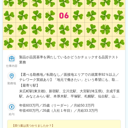
製品が品質基準を満たしているかどうかチェックする品質テスト
業務
仕事内容
【選べる勤務地／転勤なし／面接地エリアでの就業率92％以上／
テレワーク実績あり】「地元で働きたい」という希望にも、取引
勤務地
事業所数約7,000件&プロジェクト数80,000件の中から検討しま
【最寄り駅】
す。⇒勤務地は北海道・東北・北陸・関東・東海・関西・中国・
末広町駅(東京都)、新宿駅、立川北駅、大宮駅(埼玉県)、京成千葉
四国・九州の各都道府県のプロジェクト先※U・Iターン歓迎※面接
駅、みなとみらい駅、本厚木駅、平塚駅、札幌駅、仙台駅、山形
地エリアでの就業率は92％以上※自動車通勤OK（エリア・プロジ
駅、東武宇都宮駅、高崎駅、水戸駅、つくば駅、松本駅、静岡
ェクトによって変動）※地域/住宅手当、単身赴任手当などサポー
年収603万円／35歳（リーダー）／月給50.3万円
駅、沼津駅、浜松駅、豊田市駅、近鉄名古屋駅、東岡崎駅、あす
トも万全です※最終的な就業先は、希望・スキル・経験を考慮し決
年収400万円／26歳（入社１年目）／月給33.3万円
なろう四日市駅、岐阜駅、富山駅、北鉄金沢駅、草津駅(滋賀県)、
給与
定します【勤務先企業例】◎自動車・自動車部品トヨタ自動車／
烏丸駅、梅田駅(地下鉄)、三ノ宮駅、和歌山市駅、姫路駅、岡山駅
日産自動車／本田技研工業／デンソー／アイシン◎情報端末・家
前駅、紙屋町西駅、新山口駅、薬院駅、平和通駅、めがね橋駅、
【四つ葉は見つかりましたか？】
電日立製作所／東芝／三菱電機／パナソニック／富士通◎航空・
水道町駅、郡山駅(福島県)、甲府駅、盛岡駅、大街道駅、新潟駅、