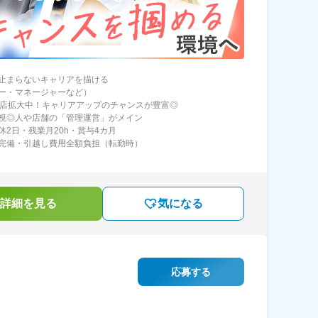
止まらないキャリアを描ける
ー・マネージャーなど）
6店拡大中！キャリアアップのチャンスが豊富◎
視◎人や店舗の「管理運営」がメイン
休2日・残業月20h・賞与4カ月
完備・引越し費用全額負担（転勤時）
詳細を見る
気になる
応募する