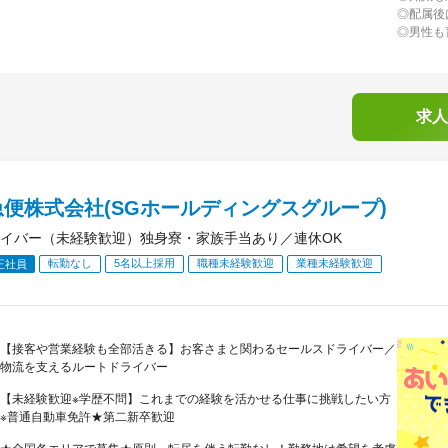
◎配属後
◎男性も
求人
便株式会社(SGホールディングスグループ)
イバー（未経験歓迎）独身寮・家族手当あり／連休OK
転勤なし
5名以上採用
職種未経験歓迎
業種未経験歓迎
正社員
【接客や営業経験も全部活きる】お客さまと関わるセールスドライバー／
物流を支えるルートドライバー
【未経験歓迎※学歴不問】これまでの経験を活かせる仕事に挑戦したい方
※普通自動車免許★第二新卒歓迎