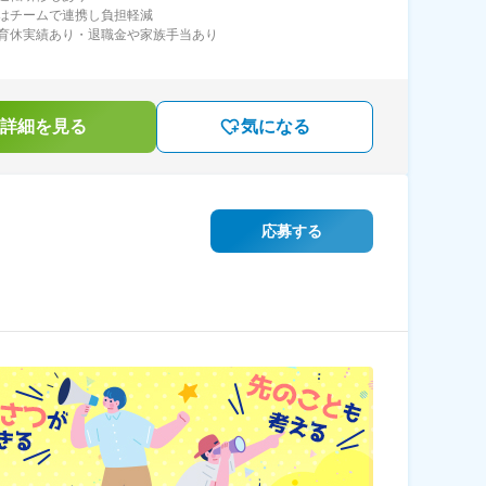
はチームで連携し負担軽減
育休実績あり・退職金や家族手当あり
詳細を見る
気になる
応募する