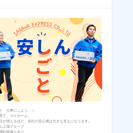
と、仕事にしよう。／
育て、マイホーム。
目が増えるほど、会社の安心感は大きな支えになります。
ム上場グループ
運転研修もあり