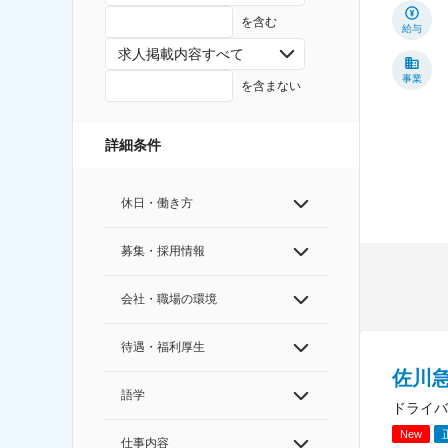
を含む
給与
求人掲載内容すべて
事業
を含まない
詳細条件
休日・働き方
募集・採用情報
会社・職場の環境
待遇・福利厚生
佐川急
語学
ドライバ
New
仕事内容