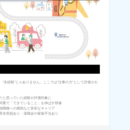
、“未経験”じゃありません。ここでは“仕事の力”として評価され
だと思っていた経験が評価対象に
同乗で「できていること」を伸ばす研修
他職種への挑戦など多彩なキャリア
育休実績あり・退職金や家族手当あり