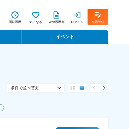
閲覧履歴
気になる
Web履歴書
ログイン
会員登録
イベント
転職イベント・転職セミナー
転職フェア
転職セミナー動画
条件で並べ替え
ス