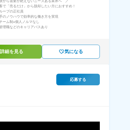
験から需要が絶えないニーズある業界へ ／
客で「売るだけ」から脱却したい方におすすめ！
ループの正社員
手のノウハウで効率的な働き方を実現
チーム制※個人ノルマなし
管理職などのキャリアパスあり
詳細を見る
気になる
応募する