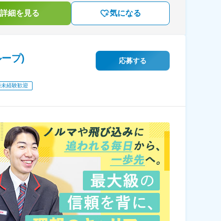
詳細を見る
気になる
ープ)
応募する
種未経験歓迎