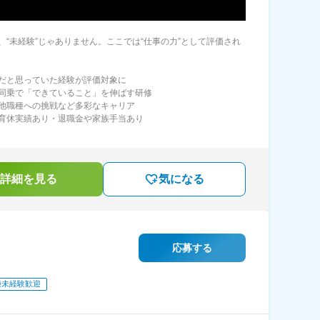
、“未経験”じゃありません。ここでは“仕事の力”として評価され
だと思っていた経験が評価対象に
同乗で「できていること」を伸ばす研修
他職種への挑戦など多彩なキャリア
育休実績あり・退職金や家族手当あり
詳細を見る
気になる
応募する
種未経験歓迎