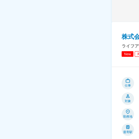
株式
ライフア
New
仕事
対象
勤務地
最寄駅