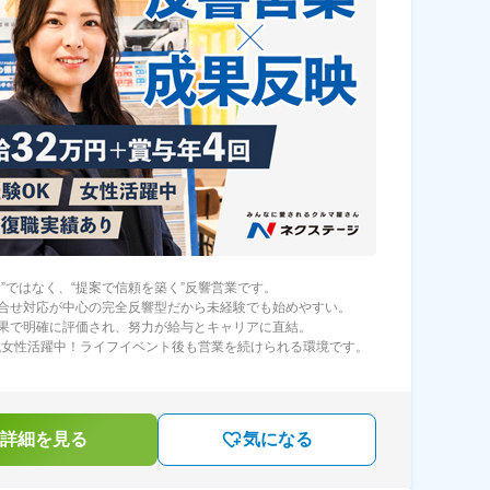
む”ではなく、“提案で信頼を築く”反響営業です。
合せ対応が中心の完全反響型だから未経験でも始めやすい。
果で明確に評価され、努力が給与とキャリアに直結。
0代女性活躍中！ライフイベント後も営業を続けられる環境です。
詳細を見る
気になる