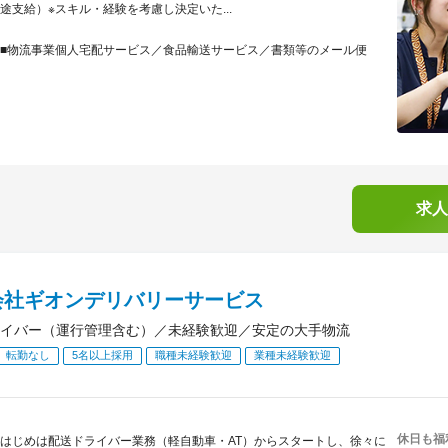
途支給）※スキル・経験を考慮し決定いた...
■物流事業個人宅配サービス／食品輸送サービス／書類等のメール便
求人
会社ギオンデリバリーサービス
イバー（運行管理含む）／未経験歓迎／安定の大手物流
転勤なし
5名以上採用
職種未経験歓迎
業種未経験歓迎
休日も福
はじめは配送ドライバー業務（軽自動車・AT）からスタートし、徐々に