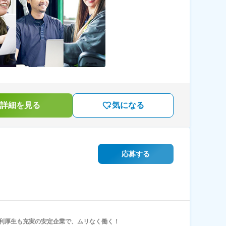
詳細を見る
気になる
応募する
利厚生も充実の安定企業で、ムリなく働く！