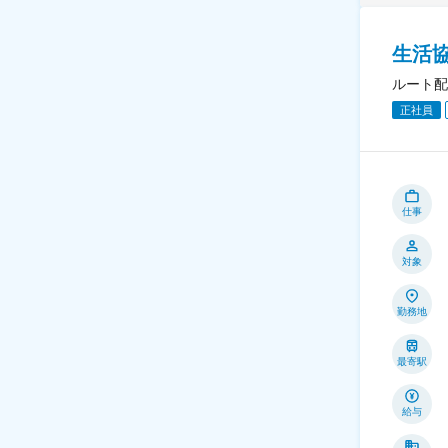
生活
ルート配
正社員
仕事
対象
勤務地
最寄駅
給与