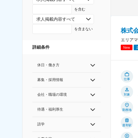
を含む
求人掲載内容すべて
を含まない
株式
エリアマ
詳細条件
New
休日・働き方
仕事
募集・採用情報
会社・職場の環境
対象
待遇・福利厚生
勤務地
語学
最寄駅