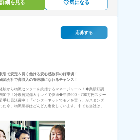
詳細を見る
気になる
応募する
取引で安定＆長く働ける安心感抜群の好環境！
物流会社で高収入の管理職になれるチャンス！
経験から物流センターを統括するマネージャーへ！◆業績好調
増加中！冷暖房完備＆キレイで快適◆年収600～700万円スター
若手社員活躍中！「インターネットでモノを買う」がスタンダ
った今、物流業界はどんどん進化しています。中でも当社は、