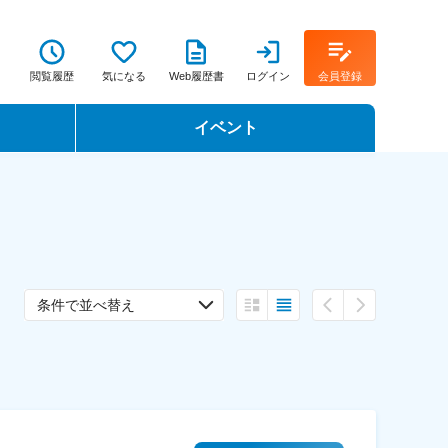
閲覧履歴
気になる
Web履歴書
ログイン
会員登録
イベント
転職イベント・転職セミナー
転職フェア
転職セミナー動画
条件で並べ替え