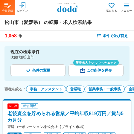
会員登録
ログイン
気になる
メニュー
松山市（愛媛県）
の転職・求人検索結果
1,058
条件で並び替え
件
現在の検索条件
[勤務地]松山市
新着求人をいつでもチェック
条件の変更
この条件を保存
職種を絞る
：
事務・アシスタント
営業職
営業事務・一般事務
企
締切間近
NEW
老後資金を貯められる営業／平均年収819万円／賞与5
カ月分
東建コーポレーション株式会社【プライム市場】