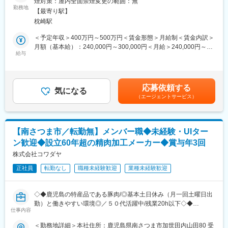
煙対策：屋内全面禁煙変更の範囲：無
市駅
・下請け工事業者の手配
勤務地
一方で成果はしっかり評価され、年収700万円以上も可能です。
【最寄り駅】
・資材置き場の確保/工事用電源の確保
〇働きやすさ◎…
枕崎駅
・工事開始時の近隣への挨拶
有給取得率100％/残業月平均19時間/飛び込み営業なし。
■組織構成：
長く続けやすい環境です。
＜予定年収＞400万円～500万円＜賃金形態＞月給制＜賃金内訳＞
現場作業員も含む施工管理に関わる方々15名(40代2名/50代4名/60
月額（基本給）：240,000円～300,000円＜月給＞240,000円～
代8名/70代1名）
給与
■当社について：
300,000円＜昇給有無＞有＜残業手当＞有＜給与補足＞現場手
■業務内容補足：
鹿児島で創業30年以上。
当：10,000円～10,000円■賞与：有 年2回■昇給：有賃金はあく
・施工対象…道路、河川、橋梁、上下水道
耐震性・耐火性に強い2×4工法を強みに、地域密着で住宅事業を
までも目安の金額であり、選考を通じて上下する可能性がありま
・受注金額…1件あたりの工事受注額は1000万～7000万が主な受
展開しています。
す。月給(月額)は固定手当を含めた表記です。
応募依頼する
注金額です。
気になる
年間100棟以上の施工実績があり、お客様満足度の高い家づくり
（エージェントサービス）
・工期…1件あたりの工期は4ヶ月～10ヶ月が主です
が特徴です。
・年間担当件数…受注の状況により２件～3件の工事にご対応いた
だく予定です
変更の範囲：会社の定める業務
・担当エリア…南薩摩市内の工事がほとんどです。
【南さつま市／転勤無】メンバー職◆未経験・UIター
・出張…薩摩市内の案件のため、日帰りでの工事がほとんどで
ン歓迎◆設立60年超の精肉加工メーカー◆賞与年3回
す。
株式会社コワダヤ
＊現場は南さつま市内全域です。（社用車使用／ＭＴ車）
正社員
転勤なし
職種未経験歓迎
業種未経験歓迎
＊パソコンで文字入力ができる方
エクセル等のソフトを用いますが、丁寧にレクチャーしますので
ご安心ください。
◇◆鹿児島の特産品である豚肉/◎基本土日休み（月一回土曜日出
■魅力：
勤）と働きやすい環境◎／５０代活躍中/残業20h以下◇◆
・残業10時間程度／ほぼありません。
仕事内容
社長として社員のプライベートも充実させて欲しいという思いが
■業務内容：
＜勤務地詳細＞本社住所：鹿児島県南さつま市加世田内山田80 受
あり、書類作成等が終わればすぐ帰るようにして頂いておりま