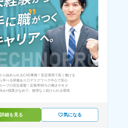
から始められるCAD事務！安定環境で長く働ける
ら学べる研修あり◎デスクワーク中心で安心
ループの安定基盤！定着率98％の働きやすさ
休み×残業少なめで、無理なく続けられる環境
詳細を見る
気になる