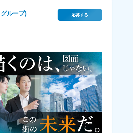
グループ)
応募する