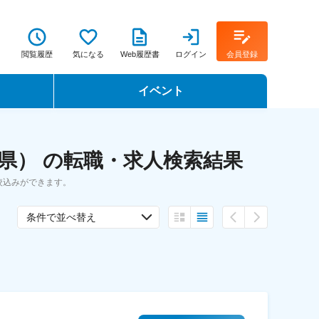
閲覧履歴
気になる
Web履歴書
ログイン
会員登録
イベント
転職イベント・転職セミナー
県） の転職・求人検索結果
転職フェア
絞込みができます。
転職セミナー動画
条件で並べ替え