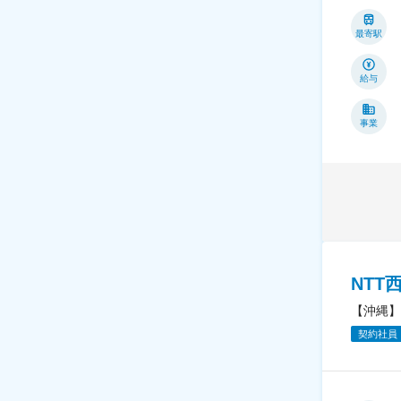
最寄駅
給与
事業
NT
【沖縄】
契約社員