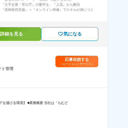
：『大手企業・官公庁』の案件を、『上流』から解決
：『資格取得支援』＋『オンライン研修』でスキルが身につく
詳細を見る
気になる
応募依頼する
（エージェントサービス）
クト管理
を描ける環境】 ■業務概要 当社は「ちむど