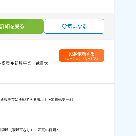
詳細を見る
気になる
応募依頼する
（エージェントサービス）
型提案◆新規事業・裁量大
新規事業に挑戦できる環境】 ■業務概要 当社
禁煙（喫煙室なし））変更の範囲：...