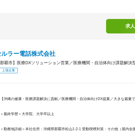
求人
セルラー電話株式会社
那覇市】医療DXソリューション営業／医療機関・自治体向け課題解決
上場企業
【沖縄の健康・医療課題解決に貢献／医療機関・自治体向けDX提案／大きな裁量で
＜最終学歴＞大学院、大学卒以上
＜勤務地詳細＞本社住所：沖縄県那覇市松山1-2-1 受動喫煙対策：その他（屋内全面