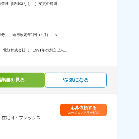
禁煙（喫煙室なし））変更の範囲：...
分）、給与改定年1回（4月）。＜...
話株式会社は、1991年の創立以来...
詳細を見る
気になる
応募依頼する
（エージェントサービス）
｜在宅可・フレックス