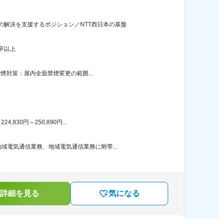
解決を支援するポジション／NTT西日本の基盤
卒以上
煙対策：屋内全面禁煙変更の範囲...
30円～250,890円...
電気通信業務、地域電気通信業務に附帯...
詳細を見る
気になる