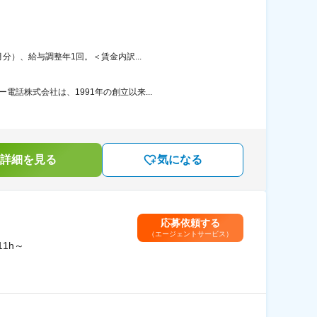
分）、給与調整年1回。＜賃金内訳...
話株式会社は、1991年の創立以来...
詳細を見る
気になる
応募依頼する
（エージェントサービス）
1h～