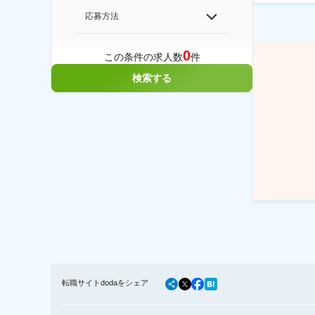
応募方法
0
この条件の求人数
件
検索する
転職サイトdodaをシェア