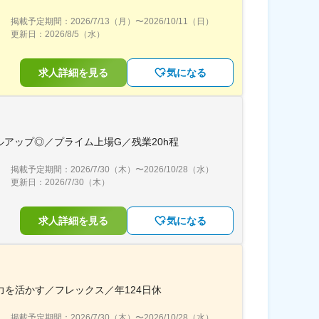
掲載予定期間：
2026/7/13（月）
〜
2026/10/11（日）
更新日：
2026/8/5（水）
求人詳細を見る
気になる
アップ◎／プライム上場G／残業20h程
掲載予定期間：
2026/7/30（木）
〜
2026/10/28（水）
更新日：
2026/7/30（木）
求人詳細を見る
気になる
を活かす／フレックス／年124日休
掲載予定期間：
2026/7/30（木）
〜
2026/10/28（水）