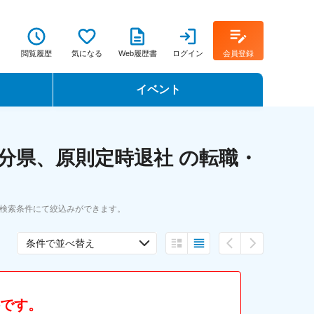
閲覧履歴
気になる
Web履歴書
ログイン
会員登録
イベント
転職イベント・転職セミナー
分県、原則定時退社 の転職・
転職フェア
転職セミナー動画
人検索条件にて絞込みができます。
条件で並べ替え
件です。