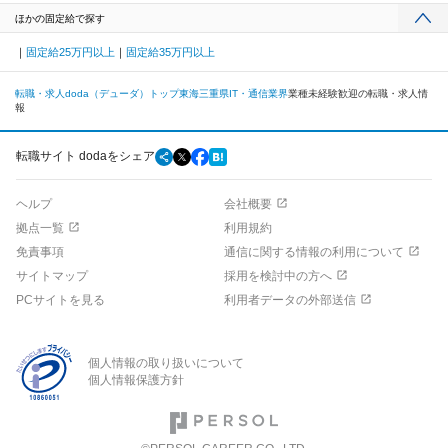
ほかの固定給で探す
固定給25万円以上
固定給35万円以上
転職・求人doda（デューダ）トップ
東海
三重県
IT・通信業界
業種未経験歓迎の転職・求人情
報
転職サイト dodaをシェア
ヘルプ
会社概要
拠点一覧
利用規約
免責事項
通信に関する情報の利用について
サイトマップ
採用を検討中の方へ
PCサイトを見る
利用者データの外部送信
個人情報の取り扱いについて
個人情報保護方針