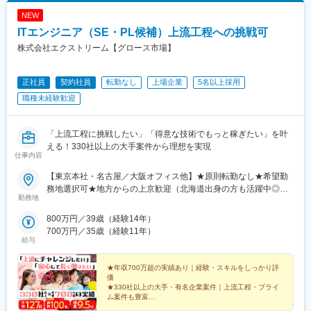
NEW
ITエンジニア（SE・PL候補）上流工程への挑戦可
株式会社エクストリーム【グロース市場】
正社員
契約社員
転勤なし
上場企業
5名以上採用
職種未経験歓迎
「上流工程に挑戦したい」「得意な技術でもっと稼ぎたい」を叶
える！330社以上の大手案件から理想を実現
仕事内容
【東京本社・名古屋／大阪オフィス他】★原則転勤なし★希望勤
務地選択可★地方からの上京歓迎（北海道出身の方も活躍中◎）
勤務地
★引っ越し支援金あり！★U・Iターン支援あり★副業可★リモー
トOK【勤務地詳細】本社（池袋）、東京都23区内、名古屋オフィ
800万円／39歳（経験14年）
ス（名駅）、名古屋市または名古屋市近辺、大阪オフィス（堂
700万円／35歳（経験11年）
山）、大阪市または大阪市近辺のプロジェクト先いずれかでの勤
給与
務～上京応援！～当社を起点に100キロ以上300キロ未満は5万円
300キロ以上は10万円など規定により支給可能。【オフィス一
★年収700万超の実績あり｜経験・スキルをしっかり評
覧】■本社東京都豊島区西池袋1-11-1メトロポリタンプラザビル
価
★330社以上の大手・有名企業案件｜上流工程・プライ
21階■名古屋オフィス愛知県名古屋市西区名駅1-1-17名駅ダイヤ
ム案件も豊富
メイテツビル5階■大阪オフィス大阪府大阪市北区堂山町１-５ 三
★リモートOK・年休127日・残業月9.5h