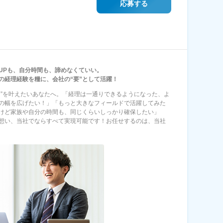
応募する
UPも、自分時間も、諦めなくていい。
の経理経験を糧に、会社の“要”として活躍！
と”を叶えたいあなたへ。「経理は一通りできるようになった、よ
の幅を広げたい！」「もっと大きなフィールドで活躍してみた
けど家族や自分の時間も、同じくらいしっかり確保したい」
想い、当社でならすべて実現可能です！お任せするのは、当社