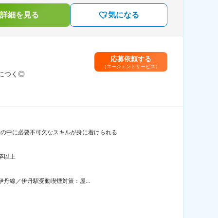
詳細を見る
気になる
応募依頼する
（エージェントサービス）
につく◎
世の中に必要不可欠なスキルが身に着けられる
卒以上
伊丹線／伊丹駅受動喫煙対策：屋...