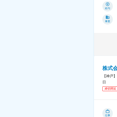
給与
事業
株式
【神戸】
日
締切間近
仕事