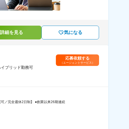
詳細を見る
気になる
応募依頼する
（エージェントサービス）
ハイブリッド勤務可
可／完全週休2日制】 ●創業以来26期連続