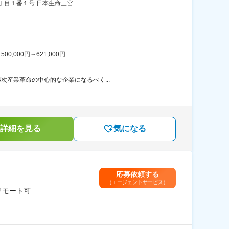
目１番１号 日本生命三宮...
00円～621,000円...
次産業革命の中心的な企業になるべく...
詳細を見る
気になる
応募依頼する
（エージェントサービス）
リモート可