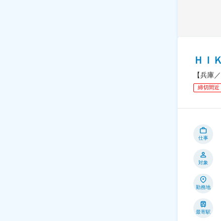
ＨＩ
【兵庫／
締切間近
仕事
対象
勤務地
最寄駅