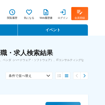
閲覧履歴
気になる
Web履歴書
ログイン
会員登録
イベント
転職イベント・転職セミナー
転職・求人検索結果
転職フェア
）、ベンダ（ハードウェア・ソフトウェア）、ITコンサルティングな
転職セミナー動画
条件で並べ替え