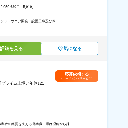
630円～5,919,...
ソフトウエア開発、設置工事及び保...
詳細を見る
気になる
応募依頼する
（エージェントサービス）
プライム上場／年休121
ト事業者の経営を支える営業職。業務理解から課