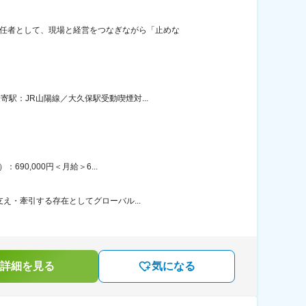
責任者として、現場と経営をつなぎながら「止めな
駅：JR山陽線／大久保駅受動喫煙対...
90,000円＜月給＞6...
え・牽引する存在としてグローバル...
詳細を見る
気になる