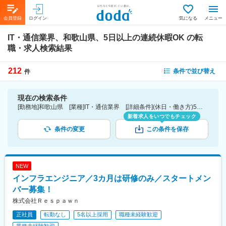
会員登録
ログイン
気になる
メニュー
IT・通信業界、和歌山県、5日以上の連続休暇OK
の転
職・求人検索結果
212
条件で並び替え
件
現在の検索条件
[勤務地]和歌山県 [業種]IT・通信業界 [詳細条件](休日・働き方)5日以上の連続休暇OK
新着求人をいつでもチェック
条件の変更
この条件を保存
NEW
インフラエンジニア／3カ月は研修のみ／スタートメン
バー募集！
株式会社Ｒｅｓｐａｗｎ
正社員
転勤なし
5名以上採用
職種未経験歓迎