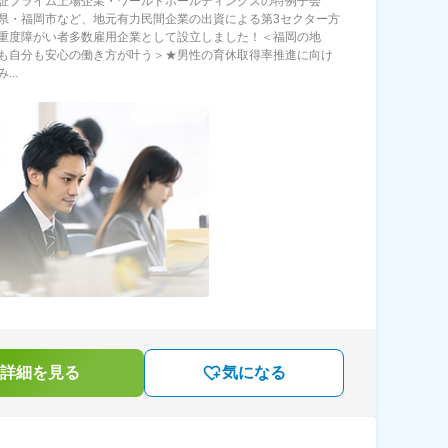
証プライム上場企業・ワールドホールディングスの特例子会
県・福岡市など、地元有力民間企業の出資による第3セクター方
重度障がい者多数雇用企業として設立しました！＜福岡の地
も自分も安心の働き方が叶う＞★男性の育休取得率推進に向け
...
詳細を見る
気になる