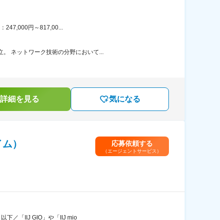
000円～817,00...
。 ネットワーク技術の分野において...
詳細を見る
気になる
イム）
応募依頼する
（エージェントサービス）
IJ GIO」や「IIJ mio