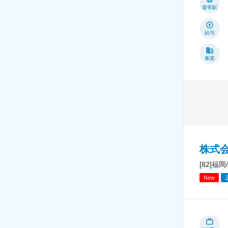
最寄駅
給与
事業
株式会
[82]
New