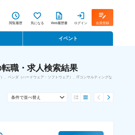
閲覧履歴
気になる
Web履歴書
ログイン
会員登録
イベント
転職イベント・転職セミナー
 の転職・求人検索結果
転職フェア
er）、ベンダ（ハードウェア・ソフトウェア）、ITコンサルティングな
転職セミナー動画
条件で並べ替え