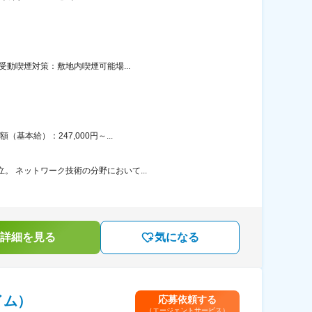
受動喫煙対策：敷地内喫煙可能場...
本給）：247,000円～...
。 ネットワーク技術の分野において...
詳細を見る
気になる
イム）
応募依頼する
（エージェントサービス）