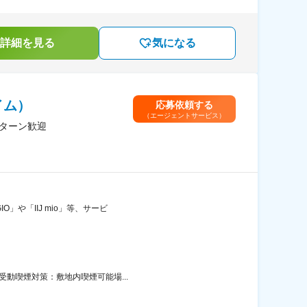
詳細を見る
気になる
イム）
応募依頼する
（エージェントサービス）
Iターン歓迎
」や「IIJ mio」等、サービ
受動喫煙対策：敷地内喫煙可能場...