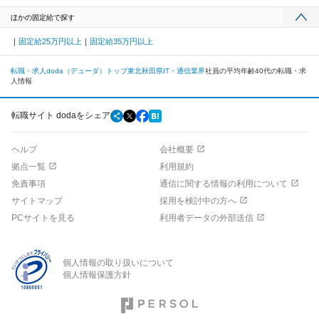
ほかの固定給で探す
固定給25万円以上
固定給35万円以上
転職・求人doda（デューダ）トップ
東北
秋田県
IT・通信業界
社員の平均年齢40代の転職・求
人情報
転職サイト dodaをシェア
ヘルプ
会社概要
拠点一覧
利用規約
免責事項
通信に関する情報の利用について
サイトマップ
採用を検討中の方へ
PCサイトを見る
利用者データの外部送信
個人情報の取り扱いについて
個人情報保護方針