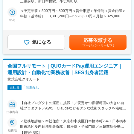
トワーク含む）
き、キャリアアップにつながります。
三越前駅、新日本橋駅、小伝馬町駅
QUOカードPayや関連システムの開発担当の募集です。
内製化が完了し、加盟店数、アプリ会員数ともに好調に推移する
＜予定年収＞500万円～800万円＜賃金形態＞年俸制＜賃金内訳＞
■出向先について：母子モ株式会社
中で、今後もユーザーのニーズに応えられるよう機能追加や改善
年額（基本給）：3,301,200円～6,928,800円＜月額＞325,000円
「ICTの活用により“不安や負担”を軽減し “安心で簡便”な子育て
を加速させるため増員採用です。
給与
～666,000円（12分割）（一律手当を含む）＜昇給有無＞有＜残
社会を地域と共創する」をミッションに、子育て領域における行
業手当＞有＜給与補足＞※経験・能力を考慮の上、弊社規定により
政のDX（デジタル・トランスフォーメーション）ソリューション
■業務内容
決定します。※昇給査定年1回※固定残業手当は月、20時間0分、
を運営しております。
・QUOカードPayシステム、またその関連システムの設計・実装
49,900円～88,600円を支給※裁量労働制のため固定残業時間を超
運営サービスである、母子手帳アプリ「母子モ」は
応募依頼する
・新規開発
気になる
過した分の追加支給はありません。※休日・深夜手当：土日や夜間
2026年1月現在1741自治体中、800以上の自治体で採用されてお
（エージェントサービス）
※開発体制
に勤務が発生した場合は、別途手当を支給します。賃金はあくま
り、業界内において圧倒的トップクラスのシェアを誇っていま
プロダクト毎にチームを作っています。現在は2週間スプリントの
でも目安の金額であり、選考を通じて上下する可能性がありま
す。
スクラムを実施しています。
す。月給(月額)は固定手当を含めた表記です。
申請などの事務手続きはラボ専属の事務担当が担うことで、エン
変更の範囲：会社の定める業務
全国フルリモート｜QUOカードPay運用エンジニア｜
ジニアは開発・運用など本質的な作業に集中できるようにしてい
運用設計・自動化で業務改善｜SES出身者活躍
ます。
株式会社クオカード
■開発環境
正社員
転勤なし
・言語/フレームワーク：サーバーサイドKotlin /Spring Boot /jOOQ
/ReactJS/TypeScript /OpenAPI
・インフラ：AWS (ECS,Fargate,Aurora,RDS,ALB）/Terraform
【自社プロダクトの運用に挑戦！／安定かつ影響範囲の大きい自
/Docker
社プロダクト／AWS・Claudeなどモダンな技術スタックを積極採
・DB：Aurora PostgreSQL
仕事内容
用／チームで進める社風】
★専任の事務担当が在籍しており、本質的なエンジニア業務に集
＜勤務地詳細＞本社住所：東京都中央区日本橋本町2-4-1 日本橋本
■ツール
中できる環境／指示待ちの運用業務ではなく、運用設計や改善に
町東急ビル内勤務地最寄駅：銀座線・半蔵門線／三越前駅受動喫
・監視：Datadog /Sentry
主体的に関われるポジションです★
勤務地
煙対策：屋内全面禁煙変更の範囲：会社の定める事業所（リモー
・プロジェクト管理：Jira/ Backlog
【最寄り駅】